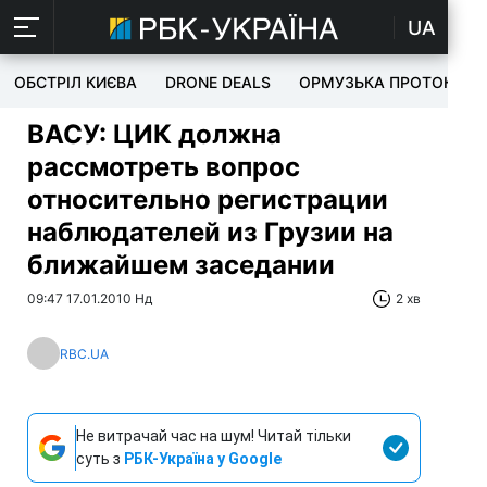
UA
ОБСТРІЛ КИЄВА
DRONE DEALS
ОРМУЗЬКА ПРОТОКА
ВАСУ: ЦИК должна
рассмотреть вопрос
относительно регистрации
наблюдателей из Грузии на
ближайшем заседании
09:47 17.01.2010 Нд
2 хв
RBC.UA
Не витрачай час на шум! Читай тільки
суть з
РБК-Україна у Google