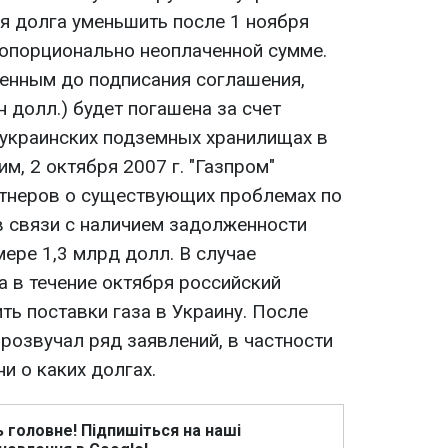
я долга уменьшить после 1 ноября
ропорционально неоплаченной сумме.
енным до подписания соглашения,
н долл.) будет погашена за счет
 украинских подземных хранилищах в
м, 2 октября 2007 г. "Газпром"
ртнеров о существующих проблемах по
в связи с наличием задолженности
ере 1,3 млрд долл. В случае
 в течение октября российский
ть поставки газа в Украину. После
розвучал ряд заявлений, в частности
ни о каких долгах.
ь головне! Підпишіться на наші