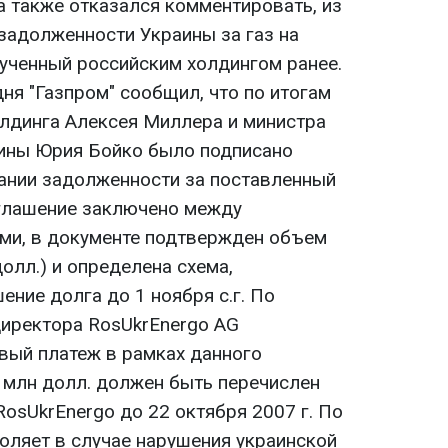
 а также отказался комментировать, из
задолженности Украины за газ на
вученный российским холдингом ранее.
ня "Газпром" сообщил, что по итогам
олдинга Алексея Миллера и министра
аины Юрия Бойко было подписано
ании задолженности за поставленный
Соглашение заключено между
ми, в документе подтвержден объем
олл.) и определена схема,
ние долга до 1 ноября с.г. По
иректора RosUkrEnergo AG
рвый платеж в рамках данного
 млн долл. должен быть перечислен
 RosUkrEnergo до 22 октября 2007 г. По
оляет в случае нарушения украинской