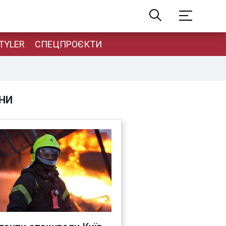
TYLER
СПЕЦПРОЄКТИ
НИ