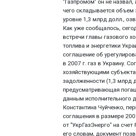
"Газпромом" он не назвал,
чего складывается объем 
уровне 1,3 млрд долл., оз
Как уже сообщалось, сегод
встречи главы газового х
топлива и энергетики Укр
соглашение об урегулиров
в 2007 г. газ в Украину. 
хозяйствующими субъекта
задолженности (1,3 млрд д
предусматривающая погаше
данным исполнительного д
Константина Чуйченко, пе
соглашения в размере 200
от "УкрГазЭнерго" на счет
его словам, документ позв