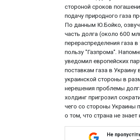
стороной сроков погашени
подачу природного газа п
По данным Ю.Бойко, озвуч
часть долга (около 600 мл
перераспределения газа в
пользу "Газпрома". Напомни
уведомил европейских па
поставкам газа в Украину 
украинской стороны в разм
нерешения проблемы долга
холдинг пригрозил сократи
чего со стороны Украины п
о том, что страна не знает 
Не пропустіт