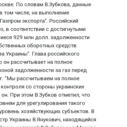
скве. По словам В.Зубкова, данные
в том числе, на выполнение
Газпром экспорта". Российский
о, в соответствии с достигнутыми
иеся 929 млн долл. задолженности
обственных оборотных средств
за Украины". Глава российского
о он рассчитывает на полное
роной задолженности за газ перед
.г. "Мы рассчитываем на полное
контроля со стороны украинских
 он. При этом В.Зубков отметил, что
внем для урегулирования такого
 уровень хозяйствующих субъектов. В
стр Украины В.Янукович, находящийся