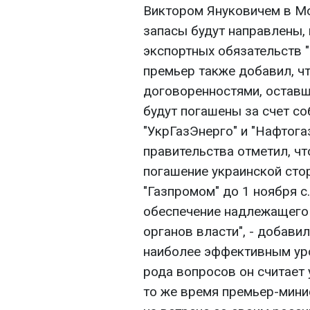
Виктором Януковичем в Мо
запасы будут направлены, 
экспортных обязательств "
премьер также добавил, чт
договоренностями, оставш
будут погашены за счет с
"УкрГазЭнерго" и "Нафтога
правительства отметил, чт
погашение украинской сто
"Газпромом" до 1 ноября с
обеспечение надлежащего 
органов власти", - добавил
наиболее эффективным уро
рода вопросов он считает
то же время премьер-мини