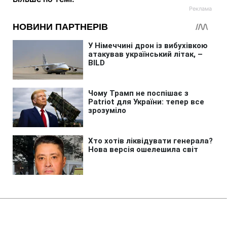
Головна
»
Аналітика
»
Статті