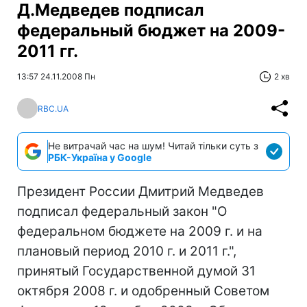
Д.Медведев подписал
федеральный бюджет на 2009-
2011 гг.
13:57 24.11.2008 Пн
2 хв
RBC.UA
Не витрачай час на шум! Читай тільки суть з
РБК-Україна у Google
Президент России Дмитрий Медведев
подписал федеральный закон "О
федеральном бюджете на 2009 г. и на
плановый период 2010 г. и 2011 г.",
принятый Государственной думой 31
октября 2008 г. и одобренный Советом