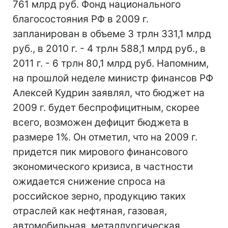
761 млрд руб. Фонд национального
благосостояния РФ в 2009 г.
запланирован в объеме 3 трлн 331,1 млрд
руб., в 2010 г. - 4 трлн 588,1 млрд руб., в
2011 г. - 6 трлн 80,1 млрд руб. Напомним,
на прошлой неделе министр финансов РФ
Алексей Кудрин заявлял, что бюджет на
2009 г. будет беспрофицитным, скорее
всего, возможен дефицит бюджета в
размере 1%. Он отметил, что на 2009 г.
придется пик мирового финансового
экономического кризиса, в частности
ожидается снижение спроса на
российское зерно, продукцию таких
отраслей как нефтяная, газовая,
автомобильная, металлургическая,