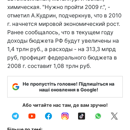
химическая. "Нужно пройти 2009 г.", -
отметил А.Кудрин, подчеркнув, что в 2010
г. начнется мировой экономический рост.
Ранее сообщалось, что в текущем году
доходы бюджета РФ будут увеличены на
1,4 трлн руб., а расходы - на 313,3 млрд
руб, профицит федерального бюджета в
2008 г. составит 1,08 трлн руб.
Не пропустіть головне! Підпишіться на
наші оновлення в Google!
Або читайте нас там, де вам зручно!
Більше по темі: