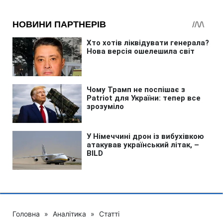
Головна
»
Аналітика
»
Статті