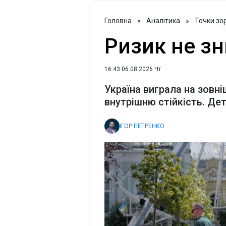
Головна
»
Аналітика
»
Точки зо
Ризик не зн
16:43 06.08.2026 Чт
Україна виграла на зовні
внутрішню стійкість. Дет
ІГОР ПЕТРЕНКО