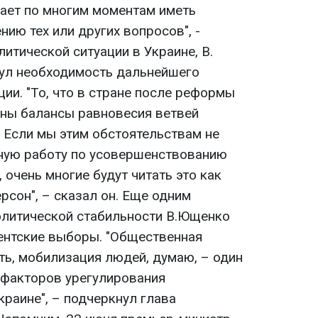
ает по многим моментам иметь
ию тех или других вопросов", -
литической ситуации в Украине, В.
ул необходимость дальнейшего
ии. "То, что в стране после реформы
чены балансы равновесия ветвей
. Если мы этим обстоятельствам не
ную работу по усовершенствованию
 очень многие будут читать это как
сон", – сказал он. Еще одним
олитической стабильности В.Ющенко
ентские выборы. "Общественная
ть, мобилизация людей, думаю, – один
 факторов урегулирования
краине", – подчеркнул глава