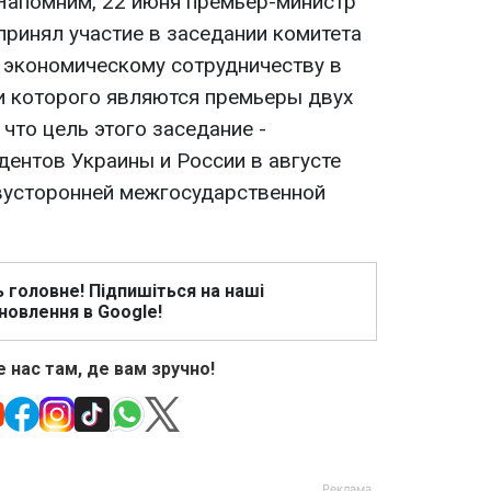
 Напомним, 22 июня премьер-министр
принял участие в заседании комитета
 экономическому сотрудничеству в
и которого являются премьеры двух
 что цель этого заседание -
дентов Украины и России в августе
двусторонней межгосударственной
ь головне! Підпишіться на наші
новлення в Google!
 нас там, де вам зручно!