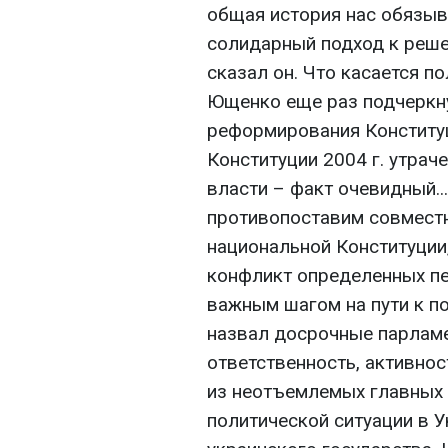
общая история нас обязыв
солидарный подход к решен
сказал он. Что касается по
Ющенко еще раз подчеркн
реформирования Конституц
Конституции 2004 г. утра
власти – факт очевидный..
противопоставим совмест
национальной Конституции,
конфликт определенных пер
важным шагом на пути к п
назвал досрочные парлам
ответственность, активнос
из неотъемлемых главных
политической ситуации в У