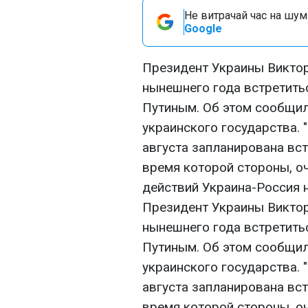
Не витрачай час на шум!
Google
Президент Украины Виктор
нынешнего года встретит
Путиным. Об этом сообщил
украинского государства.
августа запланирована вст
время которой стороны, о
действий Украина-Россия н
Президент Украины Виктор
нынешнего года встретит
Путиным. Об этом сообщил
украинского государства.
августа запланирована вст
время которой стороны, о