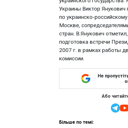
украинского государства.
Украины Виктор Янукович 
по украинско-российскому
Москве, сопредседателям
стран. В.Янукович отметил,
подготовка встречи Прези
2007 г. в рамках работы 
комиссии.
Не пропустіт
о
Або читайте
Більше по темі: