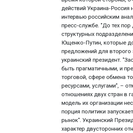
действий Украина-Россия н
интервью российским анал
пресс-службе. "До тех пор
структурных подразделен
Ющенко-Путин, которые д
предложений для второго 
украинский президент. "З
быть прагматичными, и пре
торговой, сфере обмена т
ресурсами, услугами", – от
отношениях двух стран в г
модель их организации не
порция политики запускае
рынок". Украинский Прези
характер двусторонних от