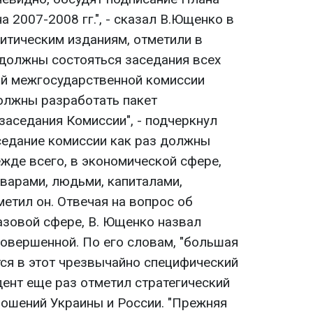
а 2007-2008 гг.", - сказал В.Ющенко в
итическим изданиям, отметили в
 должны состояться заседания всех
ий межгосударственной комиссии
олжны разработать пакет
заседания Комиссии", - подчеркнул
аседание комиссии как раз должны
жде всего, в экономической сфере,
оварами, людьми, капиталами,
метил он. Отвечая на вопрос об
азовой сфере, В. Ющенко назвал
совершенной. По его словам, "большая
тся в этот чрезвычайно специфический
дент еще раз отметил стратегический
ношений Украины и России. "Прежняя