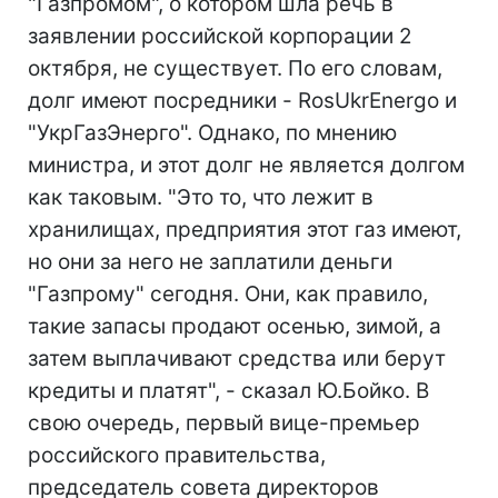
"Газпромом", о котором шла речь в
заявлении российской корпорации 2
октября, не существует. По его словам,
долг имеют посредники - RosUkrEnergo и
"УкрГазЭнерго". Однако, по мнению
министра, и этот долг не является долгом
как таковым. "Это то, что лежит в
хранилищах, предприятия этот газ имеют,
но они за него не заплатили деньги
"Газпрому" сегодня. Они, как правило,
такие запасы продают осенью, зимой, а
затем выплачивают средства или берут
кредиты и платят", - сказал Ю.Бойко. В
свою очередь, первый вице-премьер
российского правительства,
председатель совета директоров