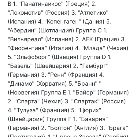
В 1. "Панатинаикос" (Греция) 2.
"Локомотив" (Россия) 3. "Атлетико"
(Испания) 4. "Копенгаген" (Дания) 5.
"Абердин" (Шотландия) Группа С 1.
"Вильяреал" (Испания) 2. АЕК (Греция) 3.
"Фиорентина" (Италия) 4. "Млада" (Чехия)
5. "Эльфсборг" (Швеция) Группа D 1.
"Базель" (Швейцария) 2. "Гамбург"
(Германия) 3. "Ренн" (Франция) 4.
"Динамо" (Хорватия) 5. "Бранн" "
(Норвегия) Группа Е 1. "Байер" (Германия)
2. "Спарта" (Чехия) 3. "Спартак" (Россия)
4. "Тулуза" (Франция) 5. "Цюрих"
(Швейцария) Группа F 1. "Бавария"
(Германия) 2. "Болтон" (Англия) 3. "Брага"
(Португалия) 4. "Црвена Звезда" (Сербия)