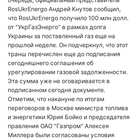
очередь, официальный представитель
RosUkrEnergo Андрей Кнутов сообщил,
что RosUkrEnergo получило 100 млн долл.
от "УкрГазЭнерго" в рамках долга
Украины за поставленный газ еще на
прошлой неделе. Он подчеркнул, что этот
транш перечислен еще до подписания
сегодняшнего соглашения об
урегулировании газовой задолженности.
Эта сумма уже не оговаривается в
подписанном сегодня документе.
Отметим, что накануне по итогам
переговоров в Москве министра топлива
и энергетики Юрия Бойко и председателя
правления ОАО "Газпром" Алексея
Миллера были согласованы условия