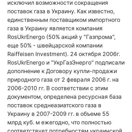
исключил возможности сокращения
поставок газа в Украину. Как известно,
единственным поставщиком импортного
газа в Украину является компания
RosUkrEnergo (50% акций у "Газпрома",
еще 50% - швейцарской компании
Raiffeisen Investment). 24 октября 2006г.
RosUkrEnergo и "УкрГазЭнерго" подписали
дополнение к Договору купли-продажи
природного газа от 2 февраля 2006 г. на
2006-2010 гг. В соответствии с этим
документом, определена ресурсная база
поставок среднеазиатского газа в
Украину в 2007-2009 гг. в объеме 55
млрд куб. м ежегодно, что полностью
соответствует потребностям украинской