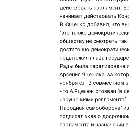
действовать парламент. Е
начинает действовать Конс
В.Ющенко добавил, что вы
"это также демократически
обществу не смотреть так 
достаточно демократически
подытожил глава государс
Рады была парализована и
Арсения Яценюка, за кото
ноября с.г. В совместном 
что А.Яценюк отозван "в 
нарушениями регламента".
Народная самооборона" из
подписал указ о досрочно
парламента и назначении 