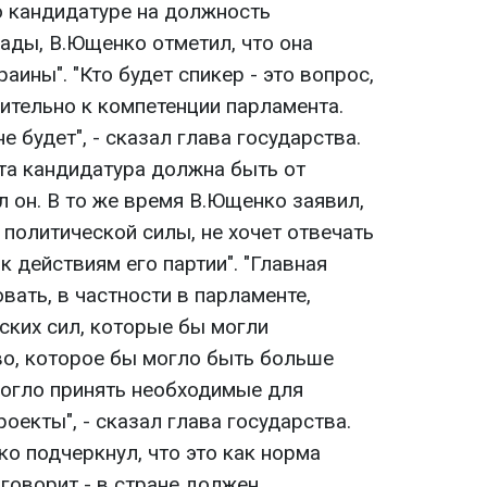
о кандидатуре на должность
ады, В.Ющенко отметил, что она
аины". "Кто будет спикер - это вопрос,
ительно к компетенции парламента.
 будет", - сказал глава государства.
эта кандидатура должна быть от
л он. В то же время В.Ющенко заявил,
 политической силы, не хочет отвечать
 к действиям его партии". "Главная
вать, в частности в парламенте,
ских сил, которые бы могли
о, которое бы могло быть больше
могло принять необходимые для
оекты", - сказал глава государства.
о подчеркнул, что это как норма
 говорит - в стране должен