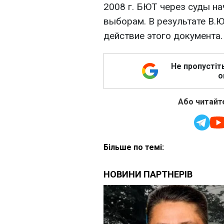
2008 г. БЮТ через суды на
выборам. В результате В.
действие этого документа.
Не пропустіт
о
Або читайте
Більше по темі: