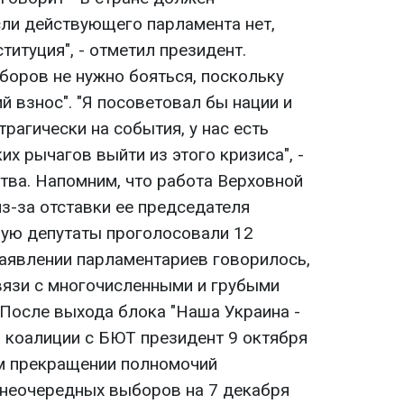
сли действующего парламента нет,
титуция", - отметил президент.
боров не нужно бояться, поскольку
й взнос". "Я посоветовал бы нации и
трагически на события, у нас есть
х рычагов выйти из этого кризиса", -
тва. Напомним, что работа Верховной
з-за отставки ее председателя
рую депутаты проголосовали 12
заявлении парламентариев говорилось,
связи с многочисленными и грубыми
 После выхода блока "Наша Украина -
 коалиции с БЮТ президент 9 октября
м прекращении полномочий
внеочередных выборов на 7 декабря