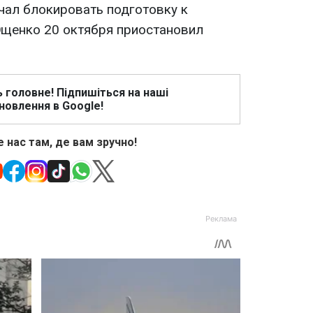
чал блокировать подготовку к
Ющенко 20 октября приостановил
ь головне! Підпишіться на наші
новлення в Google!
 нас там, де вам зручно!