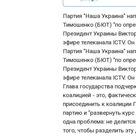
Партия "Наша Украина" на
Тимошенко (БЮТ) "по опре
Президент Украины Виктор
эфире телеканала ICTV. Он 
Партия "Наша Украина" на
Тимошенко (БЮТ) "по опре
Президент Украины Виктор
эфире телеканала ICTV. Он 
Глава государства подчерк
коалицией - это, фактическ
присоединить к коалиции 
партию и "развернуть курс 
одна проблема: не делитс
того, чтобы разделить эту