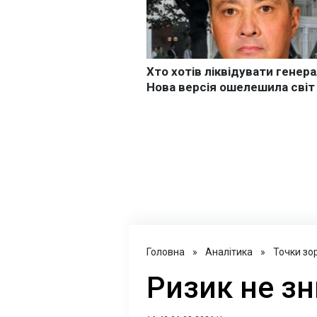
Головна
»
Аналітика
»
Точки зо
Ризик не зн