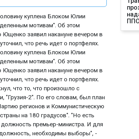
Тра
про
над
половину куплена Блоком Юлии
ПП
деленным мотивам". Об этом
 Ющенко заявил накануне вечером в
уточнил, что речь идет о портфелях.
половину куплена Блоком Юлии
деленным мотивам". Об этом
 Ющенко заявил накануне вечером в
уточнил, что речь идет о портфелях.
нул, что то, что произошло с
и, "Грузия-2". По его словам, был план
Партию регионов и Коммунистическую
страны на 180 градусов". "Но есть
я должность премьер-министра. И для
 должность, необходимы выборы", -