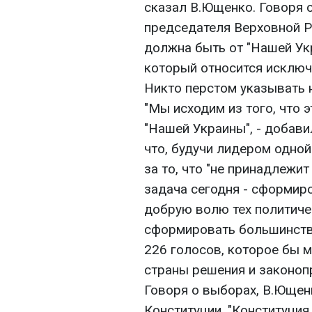
сказал В.Ющенко. Говоря 
председателя Верховной Р
должна быть от "Нашей Укр
который относится исключ
Никто перстом указывать не
"Мы исходим из того, что 
"Нашей Украины", - добави
что, будучи лидером одной
за то, что "не принадлежит
задача сегодня - сформиро
добрую волю тех политиче
сформировать большинств
226 голосов, которое бы 
страны решения и законопр
Говоря о выборах, В.Ющенк
Конституции. "Конституция