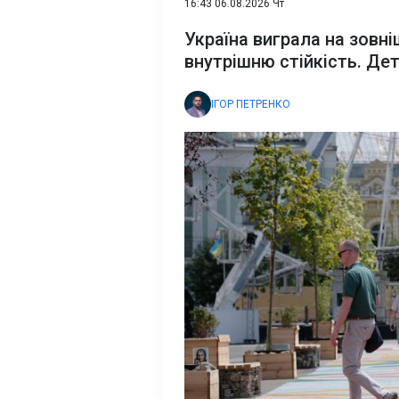
16:43 06.08.2026 Чт
Україна виграла на зовні
внутрішню стійкість. Дет
ІГОР ПЕТРЕНКО