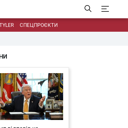
TYLER
СПЕЦПРОЄКТИ
НИ