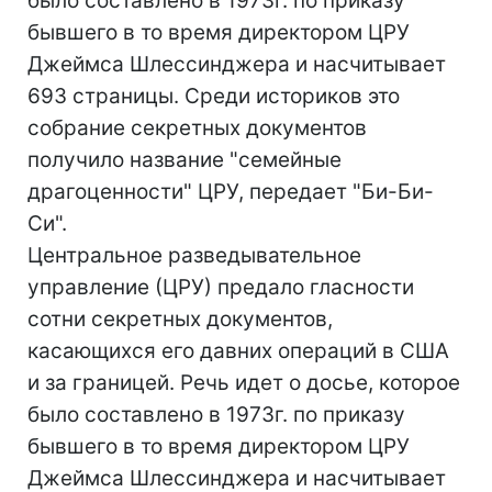
было составлено в 1973г. по приказу
бывшего в то время директором ЦРУ
Джеймса Шлессинджера и насчитывает
693 страницы. Среди историков это
собрание секретных документов
получило название "семейные
драгоценности" ЦРУ, передает "Би-Би-
Си".
Центральное разведывательное
управление (ЦРУ) предало гласности
сотни секретных документов,
касающихся его давних операций в США
и за границей. Речь идет о досье, которое
было составлено в 1973г. по приказу
бывшего в то время директором ЦРУ
Джеймса Шлессинджера и насчитывает