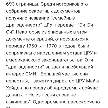
693 страницы. Среди историков это
собрание секретных документов
получило название "семейные
драгоценности" ЦРУ, передает "Би-Би-
Си". Некоторые из описанных в этом
документе операций, относящихся к
периоду 1950-х - 1970-х годов, были
сопряжены с нарушением устава ЦРУ и
американского законодательства. Эти
"драгоценности" вызвали наибольший
интерес СМИ. "Большей частью они
нелестны, - заметил директор ЦРУ Майкл
Хейден по поводу обнародуемых сейчас
данных. - Но из песни слова не
выкинешь". Одновременно рассекречено