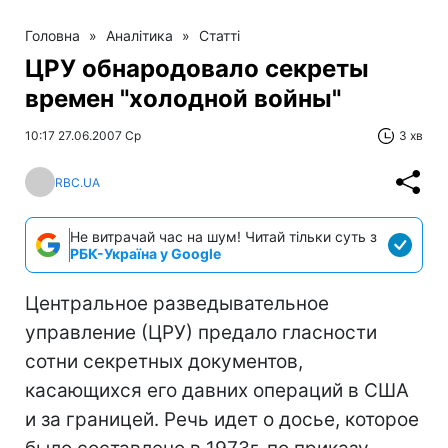
Головна
»
Аналітика
»
Статті
ЦРУ обнародовало секреты
времен "холодной войны"
10:17 27.06.2007 Ср
3 хв
RBC.UA
Не витрачай час на шум! Читай тільки суть з
РБК-Україна у Google
Центральное разведывательное
управление (ЦРУ) предало гласности
сотни секретных документов,
касающихся его давних операций в США
и за границей. Речь идет о досье, которое