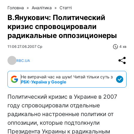
Головна
»
Аналітика
»
Статті
В.Янукович: Политический
кризис спровоцировали
радикальные оппозиционеры
11:06 27.06.2007 Ср
4 хв
RBC.UA
Не витрачай час на шум! Читай тільки суть з
РБК-Україна у Google
Политический кризис в Украине в 2007
году спровоцировали отдельные
радикально настроенные политики от
оппозиции, которые подтолкнули
Президента Украины к радикальным