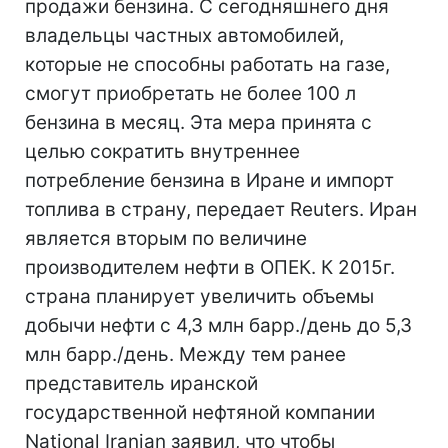
продажи бензина. С сегодняшнего дня
владельцы частных автомобилей,
которые не способны работать на газе,
смогут приобретать не более 100 л
бензина в месяц. Эта мера принята с
целью сократить внутреннее
потребление бензина в Иране и импорт
топлива в страну, передает Reuters. Иран
является вторым по величине
производителем нефти в ОПЕК. К 2015г.
страна планирует увеличить объемы
добычи нефти с 4,3 млн барр./день до 5,3
млн барр./день. Между тем ранее
представитель иранской
государственной нефтяной компании
National Iranian заявил, что чтобы