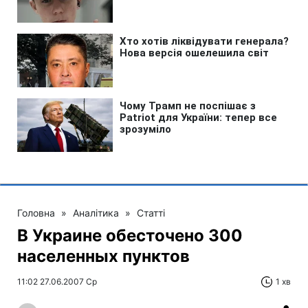
Головна
»
Аналітика
»
Статті
В Украине обесточено 300
населенных пунктов
11:02 27.06.2007 Ср
1 хв