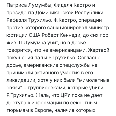
Патриса Лумумбы, Фиделя Кастро и
президента Доминиканской Республики
Рафаэля Трухильо. Ф.Кастро, операции
против которого санкционировал министр
юстиции США Роберт Кеннеди, до сих пор
жив. П.Лумумба убит, но в досье
говорится, что не американцами. Жертвой
покушения пал и Р.Трухильо. Согласно
досье, американские спецслужбы не
принимали активного участия в его
ликвидации, хотя у них были "мимолетные
связи" с группировками, которые убили
Р.Трухильо. Жаль, что ЦРУ пока не дает
доступа к информации по секретным
тюрьмам в Европе, наличие которых