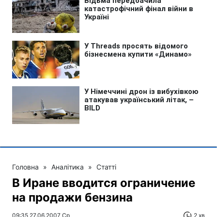
Головна
»
Аналітика
»
Статті
В Иране вводится ограничение
на продажи бензина
09:35 27.06.2007 Ср
2 хв