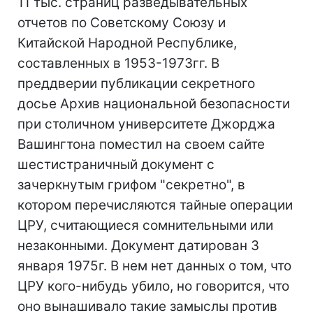
11 тыс. страниц разведывательных
отчетов по Советскому Союзу и
Китайской Народной Республике,
составленных в 1953-1973гг. В
преддверии публикации секретного
досье Архив национальной безопасности
при столичном университете Джорджа
Вашингтона поместил на своем сайте
шестистраничный документ с
зачеркнутым грифом "секретно", в
котором перечисляются тайные операции
ЦРУ, считающиеся сомнительными или
незаконными. Документ датирован 3
января 1975г. В нем нет данных о том, что
ЦРУ кого-нибудь убило, но говорится, что
оно вынашивало такие замыслы против