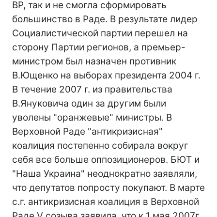
ВР, так и не смогла сформировать
большинство в Раде. В результате лидер
Социалистической партии перешел на
сторону Партии регионов, а премьер-
министром был назначен противник
В.Ющенко на выборах президента 2004 г.
В течение 2007 г. из правительства
В.Януковича один за другим были
уволены "оранжевые" министры. В
Верховной Раде "антикризисная"
коалиция постепенно собирала вокруг
себя все больше оппозиционеров. БЮТ и
"Наша Украина" неоднократно заявляли,
что депутатов попросту покупают. В марте
с.г. антикризисная коалиция в Верховной
Раде V созыва заявила, что к 1 мая 2007г.