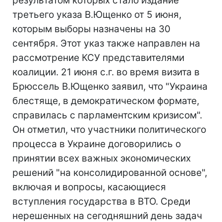
результатом которых стало издание
третьего указа В.Ющенко от 5 июня,
которым выборы назначены на 30
сентября. Этот указ также направлен на
рассмотрение КСУ представителями
коалиции. 21 июня с.г. во время визита в
Брюссель В.Ющенко заявил, что "Украина
блестяще, в демократическом формате,
справилась с парламентским кризисом".
Он отметил, что участники политического
процесса в Украине договорились о
принятии всех важных экономических
решений "на консолидированной основе",
включая и вопросы, касающиеся
вступления государства в ВТО. Среди
нерешенных на сегодняшний день задач