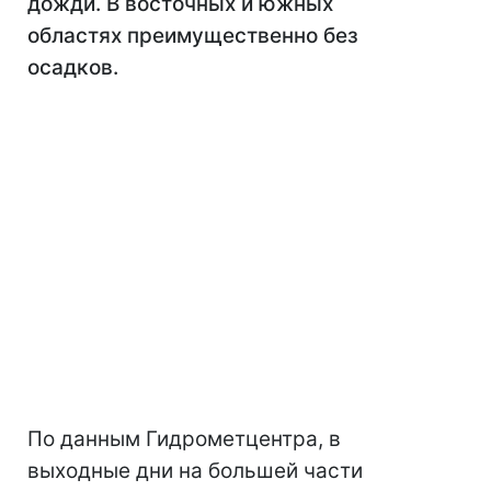
дожди. В восточных и южных
областях преимущественно без
осадков.
По данным Гидрометцентра, в
выходные дни на большей части