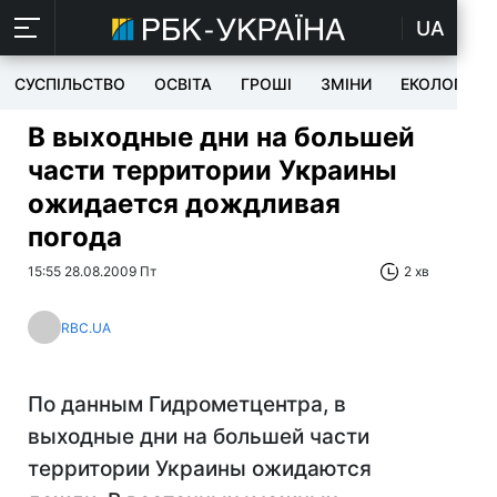
UA
СУСПІЛЬСТВО
ОСВІТА
ГРОШІ
ЗМІНИ
ЕКОЛОГІЯ
В выходные дни на большей
части территории Украины
ожидается дождливая
погода
15:55 28.08.2009 Пт
2 хв
RBC.UA
По данным Гидрометцентра, в
выходные дни на большей части
территории Украины ожидаются