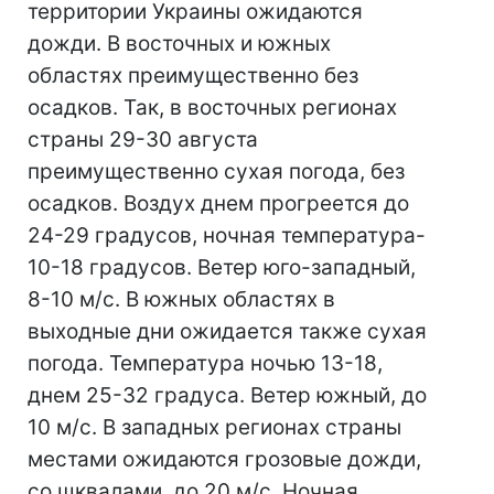
территории Украины ожидаются
дожди. В восточных и южных
областях преимущественно без
осадков. Так, в восточных регионах
страны 29-30 августа
преимущественно сухая погода, без
осадков. Воздух днем прогреется до
24-29 градусов, ночная температура-
10-18 градусов. Ветер юго-западный,
8-10 м/с. В южных областях в
выходные дни ожидается также сухая
погода. Температура ночью 13-18,
днем 25-32 градуса. Ветер южный, до
10 м/с. В западных регионах страны
местами ожидаются грозовые дожди,
со шквалами, до 20 м/с. Ночная