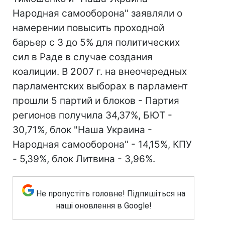
Народная самооборона" заявляли о
намерении повысить проходной
барьер с 3 до 5% для политических
сил в Раде в случае создания
коалиции. В 2007 г. на внеочередных
парламентских выборах в парламент
прошли 5 партий и блоков - Партия
регионов получила 34,37%, БЮТ -
30,71%, блок "Наша Украина -
Народная самооборона" - 14,15%, КПУ
- 5,39%, блок Литвина - 3,96%.
Не пропустіть головне! Підпишіться на
наші оновлення в Google!