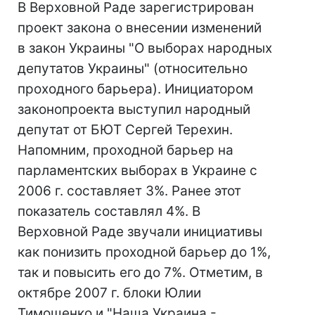
В Верховной Раде зарегистрирован
проект закона о внесении изменений
в закон Украины "О выборах народных
депутатов Украины" (относительно
проходного барьера). Инициатором
законопроекта выступил народный
депутат от БЮТ Сергей Терехин.
Напомним, проходной барьер на
парламентских выборах в Украине с
2006 г. составляет 3%. Ранее этот
показатель составлял 4%. В
Верховной Раде звучали инициативы
как понизить проходной барьер до 1%,
так и повысить его до 7%. Отметим, в
октябре 2007 г. блоки Юлии
Тимошенко и "Наша Украина -