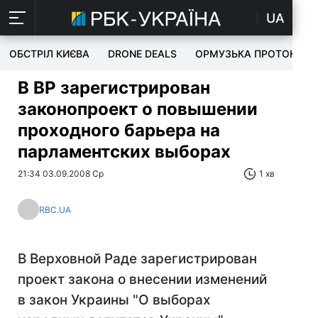
UA
ОБСТРІЛ КИЄВА
DRONE DEALS
ОРМУЗЬКА ПРОТОКА
В ВР зарегистрирован
законопроект о повышении
проходного барьера на
парламентских выборах
21:34 03.09.2008 Ср
1 хв
RBC.UA
В Верховной Раде зарегистрирован
проект закона о внесении изменений
в закон Украины "О выборах