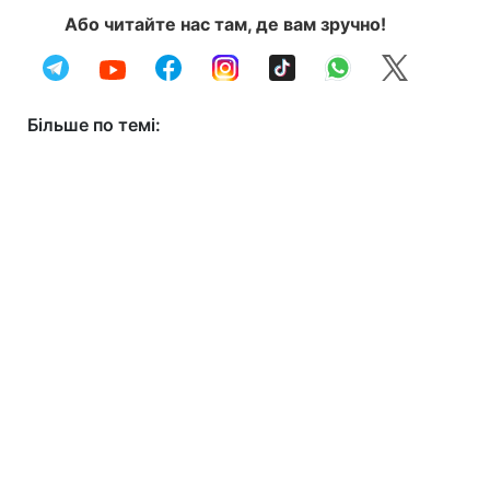
Або читайте нас там, де вам зручно!
Більше по темі: