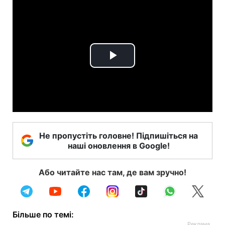
Play
Video
Не пропустіть головне! Підпишіться на
наші оновлення в Google!
Або читайте нас там, де вам зручно!
Більше по темі: