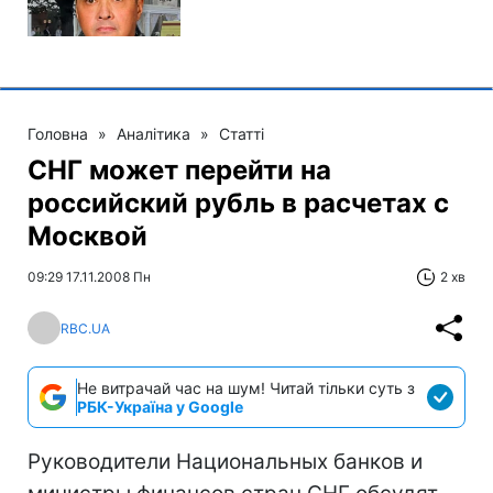
Головна
»
Аналітика
»
Статті
СНГ может перейти на
российский рубль в расчетах с
Москвой
09:29 17.11.2008 Пн
2 хв
RBC.UA
Не витрачай час на шум! Читай тільки суть з
РБК-Україна у Google
Руководители Национальных банков и