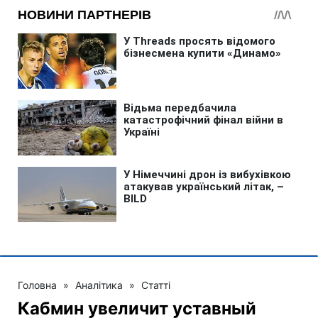
Головна
»
Аналітика
»
Статті
Кабмин увеличит уставный