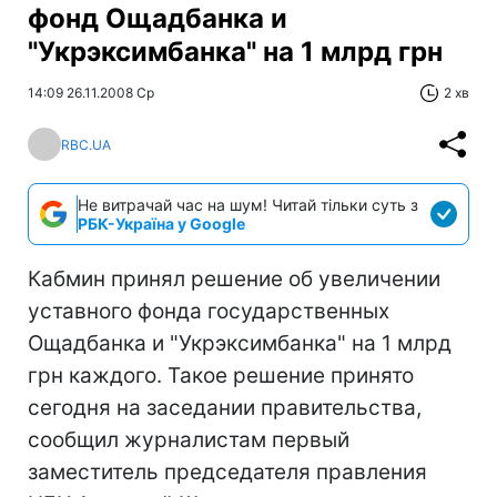
фонд Ощадбанка и
"Укрэксимбанка" на 1 млрд грн
14:09 26.11.2008 Ср
2 хв
RBC.UA
Не витрачай час на шум! Читай тільки суть з
РБК-Україна у Google
Кабмин принял решение об увеличении
уставного фонда государственных
Ощадбанка и "Укрэксимбанка" на 1 млрд
грн каждого. Такое решение принято
сегодня на заседании правительства,
сообщил журналистам первый
заместитель председателя правления