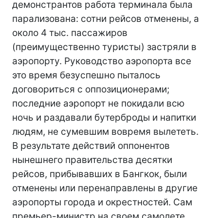
демонстрантов работа терминала была
парализована: сотни рейсов отменены, а
около 4 тыс. пассажиров
(преимущественно туристы) застряли в
аэропорту. Руководство аэропорта все
это время безуспешно пыталось
договориться с оппозиционерами;
последние аэропорт не покидали всю
ночь и раздавали бутерброды и напитки
людям, не сумевшим вовремя вылететь.
В результате действий оппонентов
нынешнего правительства десятки
рейсов, прибывавших в Бангкок, были
отменены или перенаправлены в другие
аэропорты города и окрестностей. Сам
премьер-министр на своем самолете