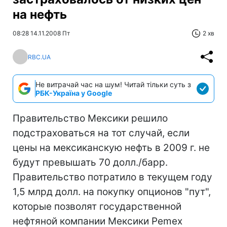
на нефть
08:28 14.11.2008 Пт
2 хв
RBC.UA
Не витрачай час на шум! Читай тільки суть з
РБК-Україна у Google
Правительство Мексики решило
подстраховаться на тот случай, если
цены на мексиканскую нефть в 2009 г. не
будут превышать 70 долл./барр.
Правительство потратило в текущем году
1,5 млрд долл. на покупку опционов "пут",
которые позволят государственной
нефтяной компании Мексики Pemex