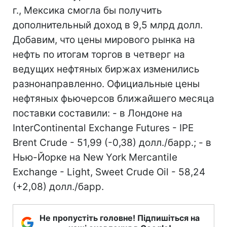
г., Мексика смогла бы получить
дополнительный доход в 9,5 млрд долл.
Добавим, что цены мирового рынка на
нефть по итогам торгов в четверг на
ведущих нефтяных биржах изменились
разнонаправленно. Официальные цены
нефтяных фьючерсов ближайшего месяца
поставки составили: - в Лондоне на
InterContinental Exchange Futures - IPE
Brent Crude - 51,99 (-0,38) долл./барр.; - в
Нью-Йорке на New York Mercantile
Exchange - Light, Sweet Crude Oil - 58,24
(+2,08) долл./барр.
Не пропустіть головне! Підпишіться на