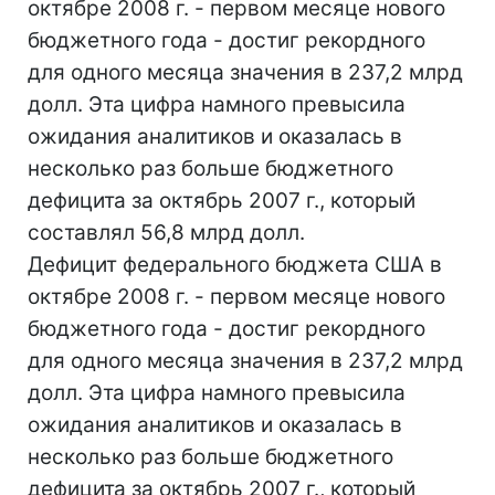
октябре 2008 г. - первом месяце нового
бюджетного года - достиг рекордного
для одного месяца значения в 237,2 млрд
долл. Эта цифра намного превысила
ожидания аналитиков и оказалась в
несколько раз больше бюджетного
дефицита за октябрь 2007 г., который
составлял 56,8 млрд долл.
Дефицит федерального бюджета США в
октябре 2008 г. - первом месяце нового
бюджетного года - достиг рекордного
для одного месяца значения в 237,2 млрд
долл. Эта цифра намного превысила
ожидания аналитиков и оказалась в
несколько раз больше бюджетного
дефицита за октябрь 2007 г., который