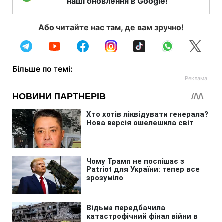
наші оновлення в Google!
Або читайте нас там, де вам зручно!
Більше по темі: