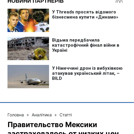
Головна
»
Аналітика
»
Статті
Правительство Мексики
застраховалось от низких цен