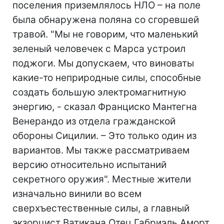
поселения приземлялось НЛО – на поле
была обнаружена поляна со сгоревшей
травой. "Мы не говорим, что маленький
зеленый человечек с Марса устроил
поджоги. Мы допускаем, что виноваты
какие-то неприродные силы, способные
создать большую электромагнитную
энергию, - сказал Франциско Мантегна
Венерандо из отдела гражданской
обороны Сицилии. – Это только один из
вариантов. Мы также рассматриваем
версию относительно испытаний
секретного оружия". Местные жители
изначально винили во всем
сверхъестественные силы, а главный
экзорцист Ватикана Отец Габриэль Аморт