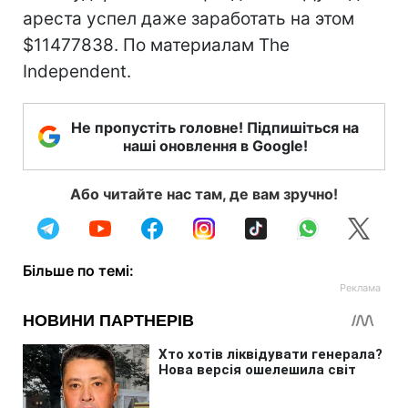
ареста успел даже заработать на этом
$11477838. По материалам The
Independent.
Не пропустіть головне! Підпишіться на
наші оновлення в Google!
Або читайте нас там, де вам зручно!
Більше по темі: