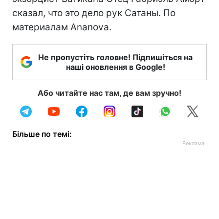
сказал, что это дело рук Сатаны. По
материалам Ananova.
Не пропустіть головне! Підпишіться на
наші оновлення в Google!
Або читайте нас там, де вам зручно!
Більше по темі: