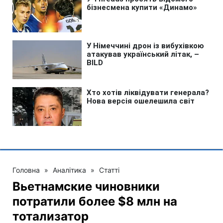
Головна
»
Аналітика
»
Статті
Вьетнамские чиновники
потратили более $8 млн на
тотализатор