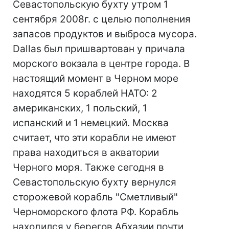
Севастопольскую бухту утром 1
сентября 2008г. с целью пополнения
запасов продуктов и выброса мусора.
Dallas был пришвартован у причала
морского вокзала в центре города. В
настоящий момент в Черном море
находятся 5 кораблей НАТО: 2
американских, 1 польский, 1
испанский и 1 немецкий. Москва
считает, что эти корабли не имеют
права находиться в акватории
Черного моря. Также сегодня в
Севастопольскую бухту вернулся
сторожевой корабль "Сметливый"
Черноморского флота РФ. Корабль
находился у берегов Абхазии почти