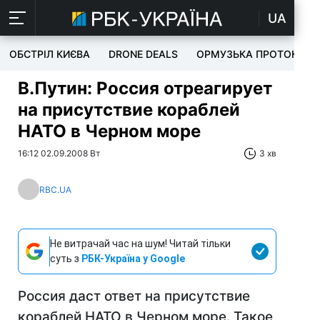
UA
ОБСТРІЛ КИЄВА
DRONE DEALS
ОРМУЗЬКА ПРОТОКА
В.Путин: Россия отреагирует
на присутствие кораблей
НАТО в Черном море
16:12 02.09.2008 Вт
3 хв
RBC.UA
Не витрачай час на шум! Читай тільки
суть з
РБК-Україна у Google
Россия даст ответ на присутствие
кораблей НАТО в Черном море. Такое