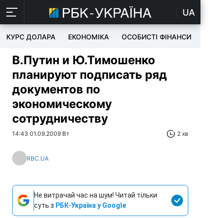
UA
КУРС ДОЛАРА
ЕКОНОМІКА
ОСОБИСТІ ФІНАНСИ
TEC
В.Путин и Ю.Тимошенко
планируют подписать ряд
документов по
экономическому
сотрудничеству
14:43 01.09.2009 Вт
2 хв
RBC.UA
Не витрачай час на шум! Читай тільки
суть з
РБК-Україна у Google