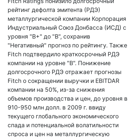
Fitch Ratings понизило долгосрочный
рейтинг дефолта эмитента (РДЭ)
металлургической компании Корпорация
Индустриальный Союз Донбасса (ИСД) с
уровня "B+" до "B", сохранив
"Негативный" прогноз по рейтингу. Также
Fitch подтвердило краткосрочный РДЭ
компании на уровне "B". Понижение
долгосрочного РДЭ отражает прогнозы
Fitch о сокращении выручки и EBITDAR
компании на 50%, из-за снижения
объемов производства и цен, до уровня в
910-950 млн долл. в 2009 г. ввиду
текущего глобального экономического
спада и потенциальной волатильности
спроса и цен на металлургическую