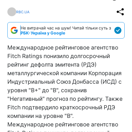
RBC.UA
Не витрачай час на шум! Читай тільки суть з
РБК-Україна у Google
Международное рейтинговое агентство
Fitch Ratings понизило долгосрочный
рейтинг дефолта эмитента (РДЭ)
металлургической компании Корпорация
Индустриальный Союз Донбасса (ИСД) с
уровня "B+" до "B", сохранив
"Негативный" прогноз по рейтингу. Также
Fitch подтвердило краткосрочный РДЭ
компании на уровне "B".
Международное рейтинговое агентство