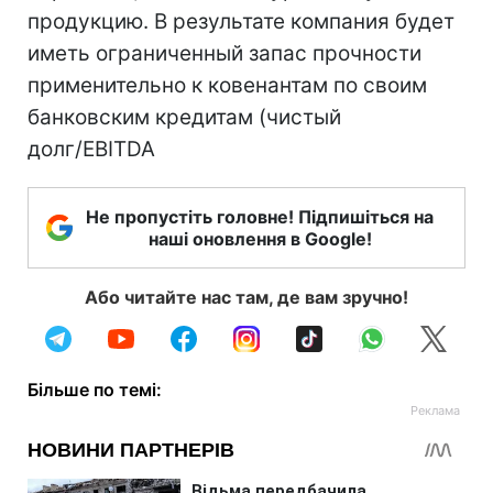
продукцию. В результате компания будет
иметь ограниченный запас прочности
применительно к ковенантам по своим
банковским кредитам (чистый
долг/EBITDA
Не пропустіть головне! Підпишіться на
наші оновлення в Google!
Або читайте нас там, де вам зручно!
Більше по темі: