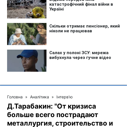
Головна
»
Аналітика
»
Інтерв'ю
Д.Тарабакин: "От кризиса
больше всего пострадают
металлургия, строительство и