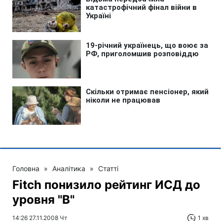
Головна
»
Аналітика
»
Статті
Fitch понизило рейтинг ИСД до
уровня "B"
14:26 27.11.2008 Чт
1 хв