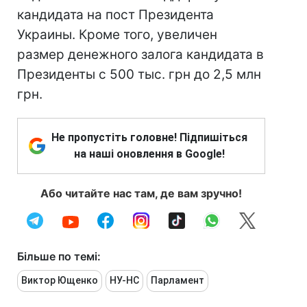
кандидата на пост Президента
Украины. Кроме того, увеличен
размер денежного залога кандидата в
Президенты с 500 тыс. грн до 2,5 млн
грн.
Не пропустіть головне! Підпишіться
на наші оновлення в Google!
Або читайте нас там, де вам зручно!
Більше по темі:
Виктор Ющенко
НУ-НС
Парламент