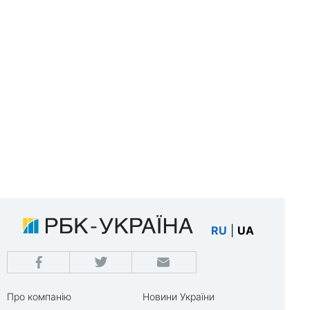
RU
|
UA
Про компанію
Новини України