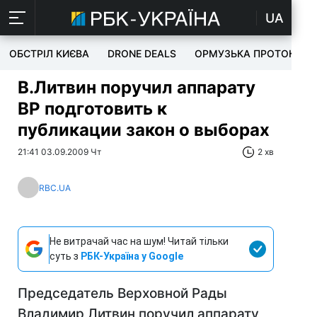
UA
ОБСТРІЛ КИЄВА
DRONE DEALS
ОРМУЗЬКА ПРОТОКА
В.Литвин поручил аппарату
ВР подготовить к
публикации закон о выборах
21:41 03.09.2009 Чт
2 хв
RBC.UA
Не витрачай час на шум! Читай тільки
суть з
РБК-Україна у Google
Председатель Верховной Рады
Владимир Литвин поручил аппарату