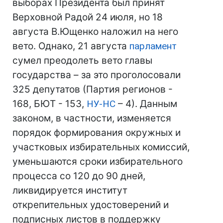
выборах Президента был принят
Верховной Радой 24 июля, но 18
августа В.Ющенко наложил на него
вето. Однако, 21 августа
парламент
сумел преодолеть вето главы
государства – за это проголосовали
325 депутатов (Партия регионов -
168, БЮТ - 153,
НУ-НС
– 4). Данным
законом, в частности, изменяется
порядок формирования окружных и
участковых избирательных комиссий,
уменьшаются сроки избирательного
процесса со 120 до 90 дней,
ликвидируется институт
открепительных удостоверений и
подписных листов в поддержку