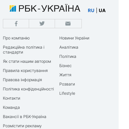
RU
|
UA
Про компанію
Новини України
Редакційна політика і
Аналітика
стандарти
Політика
Як стати нашим автором
Бізнес
Правила користування
Життя
Правова інформація
Розваги
Політика конфіденційності
Lifestyle
Контакти
Команда
Вакансії в РБК-Україна
Розмістити рекламу