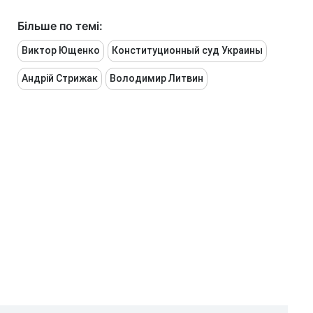
Більше по темі:
Виктор Ющенко
Конституционный суд Украины
Андрій Стрижак
Володимир Литвин