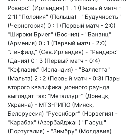
Роверс" (Ирландия) 1 : 1 (Первый матч -
2:1) "Полония" (Польша) - "Будучность"
(Черногория) 0 : 1 (Первый матч - 2:0)
"Широки Бриег" (Босния) - "Бананц"
(Армения) 0 : 1 (Первый матч - 2:0)
"Линфилд" (Сев.Ирландия) - "Рандерс"
(Дания) 0 : 3 (Первый матч - 0:4)
"Кефлавик" (Исландия) - "Валлетта"
(Мальта) 2 : 2 (Первый матч - 0:3) Пары
второго квалификационного раунда
выглядят так: "Металлург" (Донецк,
Украина) - МТЗ-РИПО (Минск,
Белоруссия) "Русенборг" (Норвегия) -
"Карабах" (Азербайджан) "Пасуш"
(Португалия) - "Зимбру" (Молдавия)