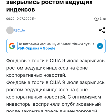
закрылись ростом ведущих
индексов
09:20 10.07.2009 Пт
3 хв
RBC.UA
Не витрачай час на шум! Читай тільки суть з
РБК-Україна у Google
Фондовые торги в США 9 июля закрылись
ростом ведущих индексов на фоне
корпоративных новостей.
Фондовые торги в США 9 июля закрылись
ростом ведущих индексов на фоне
корпоративных новостей. С оптимизмом
инвесторы восприняли опубликованный
после закрытия предыдущей торговой