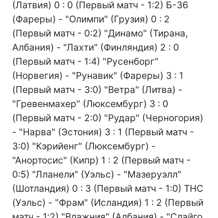
(Латвия) 0 : 0 (Первый матч - 1:2) Б-36
(Фареры) - "Олимпи" (Грузия) 0 : 2
(Первый матч - 0:2) "Динамо" (Тирана,
Албания) - "Лахти" (Финляндия) 2 : 0
(Первый матч - 1:4) "Русенборг"
(Норвегия) - "Рунавик" (Фареры) 3 : 1
(Первый матч - 3:0) "Ветра" (Литва) -
"Гревенмахер" (Люксембург) 3 : 0
(Первый матч - 2:0) "Рудар" (Черногория)
- "Нарва" (Эстония) 3 : 1 (Первый матч -
3:0) "Кэрийенг" (Люксембург) -
"Анортосис" (Кипр) 1 : 2 (Первый матч -
0:5) "Лланели" (Уэльс) - "Мазеруэлл"
(Шотландия) 0 : 3 (Первый матч - 1:0) ТНС
(Уэльс) - "Фрам" (Исландия) 1 : 2 (Первый
матч - 1:2) "Влажния" (Албания) - "Слайго