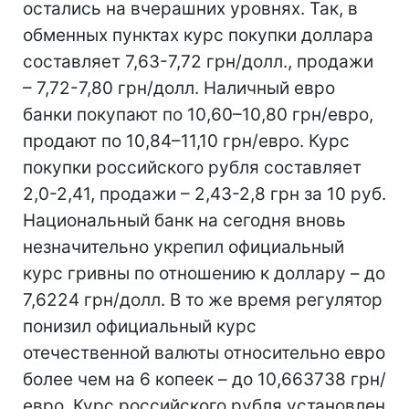
остались на вчерашних уровнях. Так, в
обменных пунктах курс покупки доллара
составляет 7,63-7,72 грн/долл., продажи
– 7,72-7,80 грн/долл. Наличный евро
банки покупают по 10,60–10,80 грн/евро,
продают по 10,84–11,10 грн/евро. Курс
покупки российского рубля составляет
2,0-2,41, продажи – 2,43-2,8 грн за 10 руб.
Национальный банк на сегодня вновь
незначительно укрепил официальный
курс гривны по отношению к доллару – до
7,6224 грн/долл. В то же время регулятор
понизил официальный курс
отечественной валюты относительно евро
более чем на 6 копеек – до 10,663738 грн/
евро. Курс российского рубля установлен