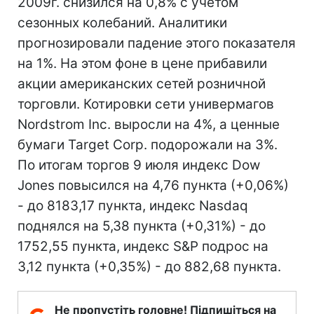
2009г. снизился на 0,8% с учетом
сезонных колебаний. Аналитики
прогнозировали падение этого показателя
на 1%. На этом фоне в цене прибавили
акции американских сетей розничной
торговли. Котировки сети универмагов
Nordstrom Inc. выросли на 4%, а ценные
бумаги Target Corp. подорожали на 3%.
По итогам торгов 9 июля индекс Dow
Jones повысился на 4,76 пункта (+0,06%)
- до 8183,17 пункта, индекс Nasdaq
поднялся на 5,38 пункта (+0,31%) - до
1752,55 пункта, индекс S&P подрос на
3,12 пункта (+0,35%) - до 882,68 пункта.
Не пропустіть головне! Підпишіться на