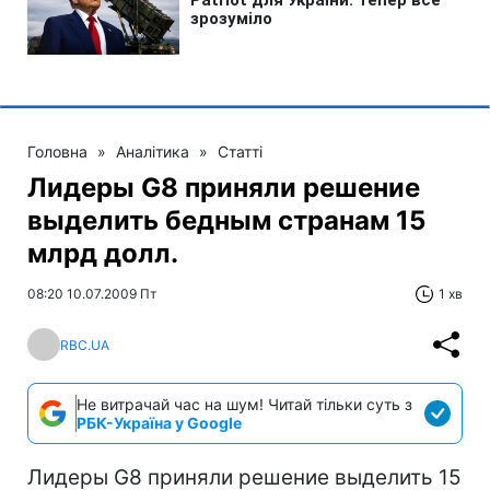
Головна
»
Аналітика
»
Статті
Лидеры G8 приняли решение
выделить бедным странам 15
млрд долл.
08:20 10.07.2009 Пт
1 хв
RBC.UA
Не витрачай час на шум! Читай тільки суть з
РБК-Україна у Google
Лидеры G8 приняли решение выделить 15