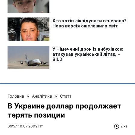
Головна
»
Аналітика
»
Статті
В Украине доллар продолжает
терять позиции
09:57 10.07.2009 Пт
2 хв