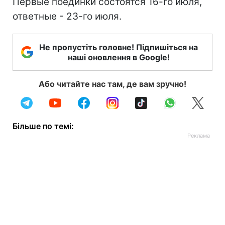
Первые поединки состоятся 16-го июля,
ответные - 23-го июля.
Не пропустіть головне! Підпишіться на
наші оновлення в Google!
Або читайте нас там, де вам зручно!
Більше по темі: