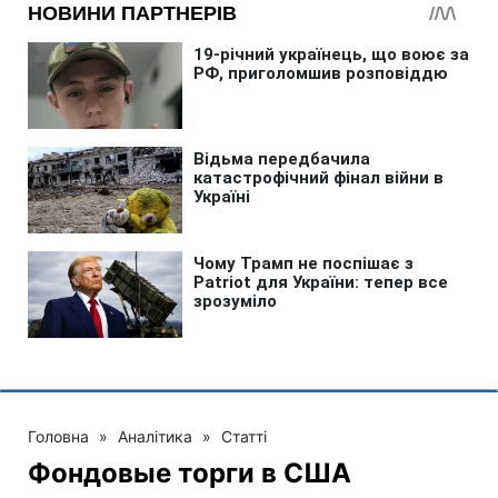
Головна
»
Аналітика
»
Статті
Фондовые торги в США