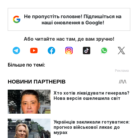
Не пропустіть головне! Підпишіться на
наші оновлення в Google!
Або читайте нас там, де вам зручно!
Більше по темі: