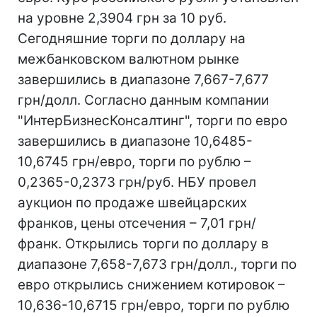
на уровне 2,3904 грн за 10 руб.
Сегодняшние торги по доллару на
межбанковском валютном рынке
завершились в диапазоне 7,667-7,677
грн/долл. Согласно данным компании
"ИнтерБизнесКонсалтинг", торги по евро
завершились в диапазоне 10,6485-
10,6745 грн/евро, торги по рублю –
0,2365-0,2373 грн/руб. НБУ провел
аукцион по продаже швейцарских
франков, цены отсечения – 7,01 грн/
франк. Открылись торги по доллару в
диапазоне 7,658-7,673 грн/долл., торги по
евро открылись снижением котировок –
10,636-10,6715 грн/евро, торги по рублю