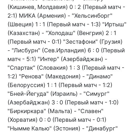
(Кишинев, Молдавия) 0 : 2 (Первый матч -
2:1) МИКА (Армения) - "Хельсинборг"
(Швеция) 1 : 1 (Первый матч - 1:3) "Иртыш"
(Казахстан) - "Холодаш" (Венгрия) 2 : 1
(Первый матч - 0:1) "Зестафони" (Грузия)
- "Лисбурн" (Сев.Ирландия) 6 : 0 (Первый
матч - 5:1) "Интер" (Азербайджан) -
"Спартак" (Словакия) 1 : 3 (Первый матч -
1:2) "Ренова" (Македония) - "Динамо"
(Белоруссия) 1 : 1 (Первый матч - 1:2)
"Бней-Йегуда" (Израиль) - "Симург"
(Азербайджан) 3 : 0 (Первый матч - 1:0)
"Биркиркара" (Мальта) - "Славен"
(Хорватия) 0 : 0 (Первый матч - 0:1)
"Нымме Калью" (Эстония) - "Динабург"