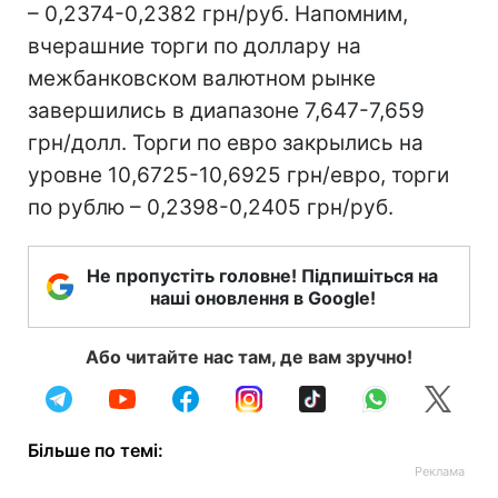
– 0,2374-0,2382 грн/руб. Напомним,
вчерашние торги по доллару на
межбанковском валютном рынке
завершились в диапазоне 7,647-7,659
грн/долл. Торги по евро закрылись на
уровне 10,6725-10,6925 грн/евро, торги
по рублю – 0,2398-0,2405 грн/руб.
Не пропустіть головне! Підпишіться на
наші оновлення в Google!
Або читайте нас там, де вам зручно!
Більше по темі: