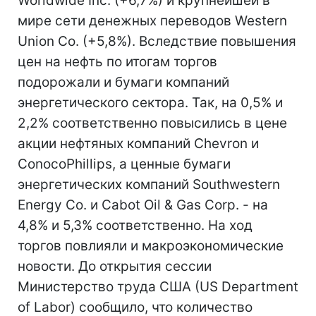
Worldwide Inc. (+6,7%) и крупнейшей в
мире сети денежных переводов Western
Union Co. (+5,8%). Вследствие повышения
цен на нефть по итогам торгов
подорожали и бумаги компаний
энергетического сектора. Так, на 0,5% и
2,2% соответственно повысились в цене
акции нефтяных компаний Chevron и
ConocoPhillips, а ценные бумаги
энергетических компаний Southwestern
Energy Co. и Cabot Oil & Gas Corp. - на
4,8% и 5,3% соответственно. На ход
торгов повлияли и макроэкономические
новости. До открытия сессии
Министерство труда США (US Department
of Labor) сообщило, что количество