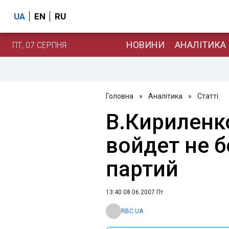
UA
EN
RU
НОВИНИ
АНАЛІТИКА
ПТ, 07 СЕРПНЯ
Головна
»
Аналітика
»
Статті
В.Кириленк
войдет не 
партий
13:40 08.06.2007 Пт
RBC.UA