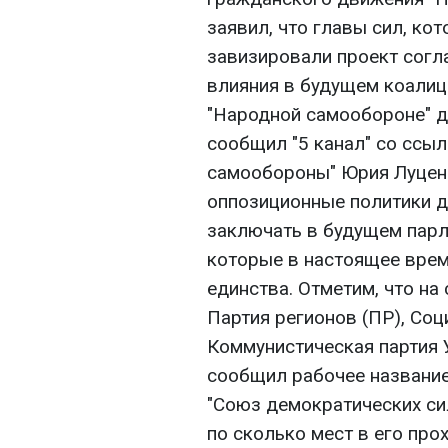
заявил, что главы сил, ко
завизировали проект согл
влияния в будущем коалиц
"Народной самообороне" д
сообщил "5 канал" со ссы
самообороны" Юрия Луценк
оппозиционные политики д
заключать в будущем парл
которые в настоящее врем
единства. Отметим, что на 
Партия регионов (ПР), Соц
Коммунистическая партия 
сообщил рабочее название
"Союз демократических сил
по сколько мест в его про