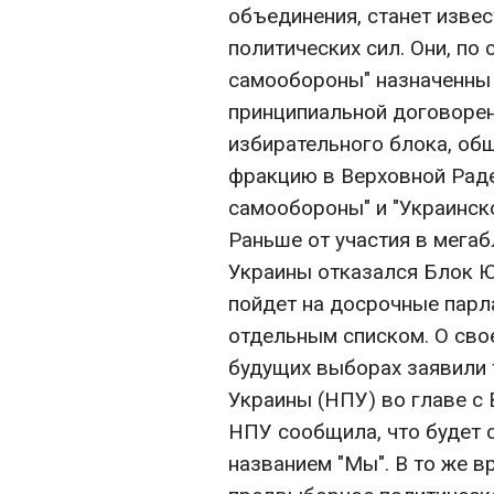
объединения, станет изве
политических сил. Они, по
самообороны" назначенны 
принципиальной договорен
избирательного блока, общ
фракцию в Верховной Рад
самообороны" и "Украинско
Раньше от участия в мега
Украины отказался Блок Ю
пойдет на досрочные парл
отдельным списком. О сво
будущих выборах заявили 
Украины (НПУ) во главе с
НПУ сообщила, что будет 
названием "Мы". В то же 