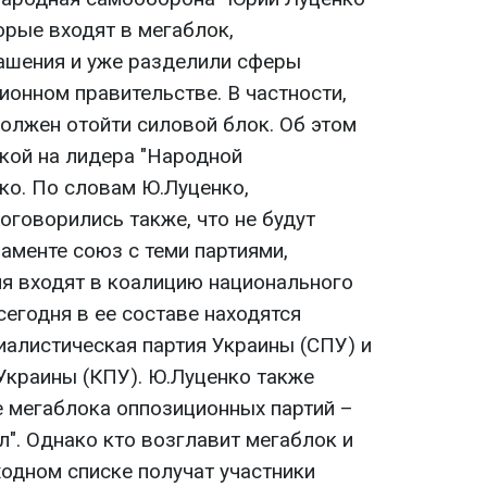
торые входят в мегаблок,
ашения и уже разделили сферы
ионном правительстве. В частности,
олжен отойти силовой блок. Об этом
лкой на лидера "Народной
о. По словам Ю.Луценко,
оговорились также, что не будут
аменте союз с теми партиями,
я входят в коалицию национального
сегодня в ее составе находятся
иалистическая партия Украины (СПУ) и
Украины (КПУ). Ю.Луценко также
 мегаблока оппозиционных партий –
". Однако кто возглавит мегаблок и
ходном списке получат участники