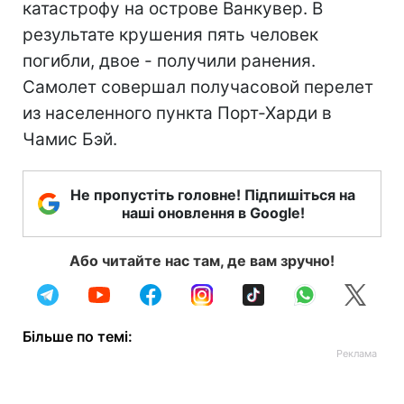
катастрофу на острове Ванкувер. В
результате крушения пять человек
погибли, двое - получили ранения.
Самолет совершал получасовой перелет
из населенного пункта Порт-Харди в
Чамис Бэй.
Не пропустіть головне! Підпишіться на
наші оновлення в Google!
Або читайте нас там, де вам зручно!
Більше по темі: