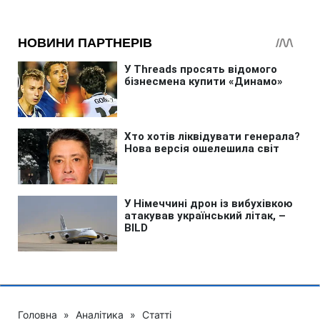
Головна
»
Аналітика
»
Статті