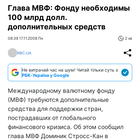
Глава МВФ: Фонду необходимы
100 млрд долл.
дополнительных средств
08:39 17.11.2008 Пн
2 хв
RBC.UA
Не витрачай час на шум! Читай тільки суть з
РБК-Україна у Google
Международному валютному фонду
(МВФ) требуются дополнительные
средства для поддержки стран,
пострадавших от глобального
финансового кризиса. Об этом сообщил
глава МВФ Доминик Стросс-Кан в