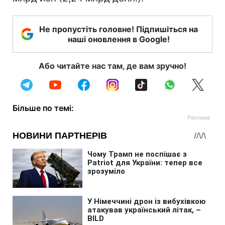
Не пропустіть головне! Підпишіться на
наші оновлення в Google!
Або читайте нас там, де вам зручно!
Більше по темі: