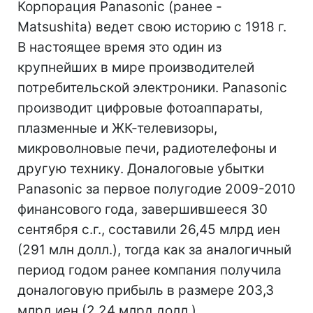
Корпорация Panasonic (ранее -
Matsushita) ведет свою историю с 1918 г.
В настоящее время это один из
крупнейших в мире производителей
потребительской электроники. Panasonic
производит цифровые фотоаппараты,
плазменные и ЖК-телевизоры,
микроволновые печи, радиотелефоны и
другую технику. Доналоговые убытки
Panasonic за первое полугодие 2009-2010
финансового года, завершившееся 30
сентября с.г., составили 26,45 млрд иен
(291 млн долл.), тогда как за аналогичный
период годом ранее компания получила
доналоговую прибыль в размере 203,3
млрд иен (2,24 млрд долл.).