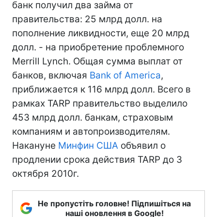
банк получил два займа от
правительства: 25 млрд долл. на
пополнение ликвидности, еще 20 млрд
долл. - на приобретение проблемного
Merrill Lynch. Общая сумма выплат от
банков, включая
Bank of America
,
приближается к 116 млрд долл. Всего в
рамках TARP правительство выделило
453 млрд долл. банкам, страховым
компаниям и автопроизводителям.
Накануне
Минфин
США
объявил о
продлении срока действия TARP до 3
октября 2010г.
Не пропустіть головне! Підпишіться на
наші оновлення в Google!