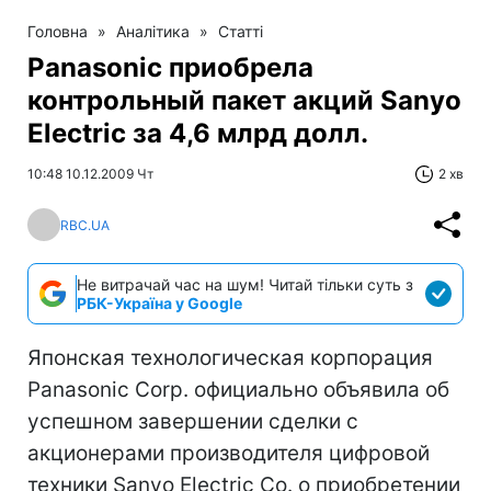
Головна
»
Аналітика
»
Статті
Panasonic приобрела
контрольный пакет акций Sanyo
Electric за 4,6 млрд долл.
10:48 10.12.2009 Чт
2 хв
RBC.UA
Не витрачай час на шум! Читай тільки суть з
РБК-Україна у Google
Японская технологическая корпорация
Panasonic Corp. официально объявила об
успешном завершении сделки с
акционерами производителя цифровой
техники Sanyo Electric Co. о приобретении