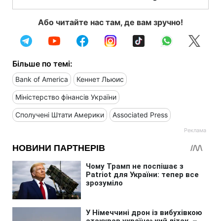
Або читайте нас там, де вам зручно!
Більше по темі:
Bank of America
Кеннет Льюис
Міністерство фінансів України
Сполучені Штати Америки
Associated Press