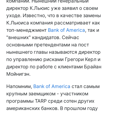
компании. Нынешний генеральный
директор К.Льюис уже заявил о своем
уходе. Известно, что в качестве замены
К.Льюиса компания рассматривает как
топ-менеджмент
Bank of America
, так и
"внешних" кандидатов. Сейчас
основными претендентами на пост
нынешнего главы называются директор
по управлению рисками Грегори Керл и
директор по работе с клиентами Брайан
Мойнигэн.
Напомним,
Bank of America
стал самым
крупным заемщиком - участником
программы TARP среди сотен других
американских банков. В прошлом году