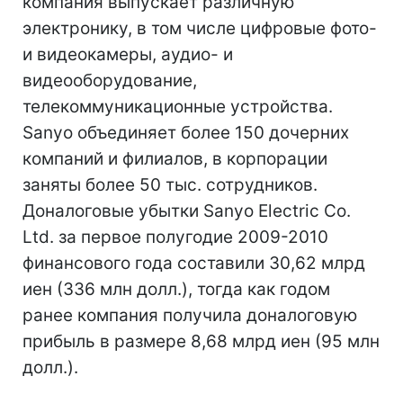
компания выпускает различную
электронику, в том числе цифровые фото-
и видеокамеры, аудио- и
видеооборудование,
телекоммуникационные устройства.
Sanyo объединяет более 150 дочерних
компаний и филиалов, в корпорации
заняты более 50 тыс. сотрудников.
Доналоговые убытки Sanyo Electric Co.
Ltd. за первое полугодие 2009-2010
финансового года составили 30,62 млрд
иен (336 млн долл.), тогда как годом
ранее компания получила доналоговую
прибыль в размере 8,68 млрд иен (95 млн
долл.).