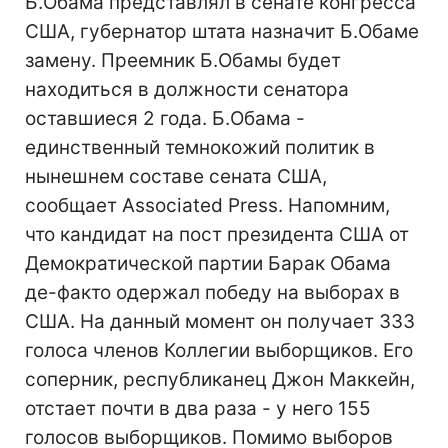
Б.Обама представлял в сенате конгресса
США, губернатор штата назначит Б.Обаме
замену. Преемник Б.Обамы будет
находиться в должности сенатора
оставшиеся 2 года. Б.Обама -
единственный темнокожий политик в
нынешнем составе сената США,
сообщает Associated Press. Напомним,
что кандидат на пост президента США от
Демократической партии Барак Обама
де-факто одержал победу на выборах в
США. На данный момент он получает 333
голоса членов Коллегии выборщиков. Его
соперник, республиканец Джон Маккейн,
отстает почти в два раза - у него 155
голосов выборщиков. Помимо выборов