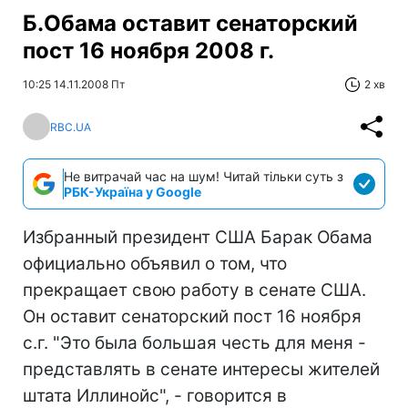
Б.Обама оставит сенаторский
пост 16 ноября 2008 г.
10:25 14.11.2008 Пт
2 хв
RBC.UA
Не витрачай час на шум! Читай тільки суть з
РБК-Україна у Google
Избранный президент США Барак Обама
официально объявил о том, что
прекращает свою работу в сенате США.
Он оставит сенаторский пост 16 ноября
с.г. "Это была большая честь для меня -
представлять в сенате интересы жителей
штата Иллинойс", - говорится в