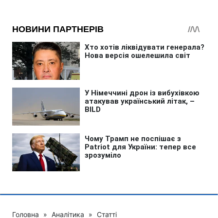
Головна
»
Аналітика
»
Статті