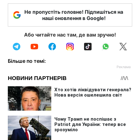
Не пропустіть головне! Підпишіться на
наші оновлення в Google!
Або читайте нас там, де вам зручно!
Більше по темі: