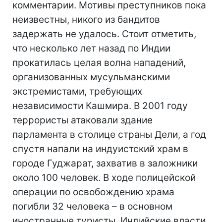
комментарии. Мотивы преступников пока
неизвестны, никого из бандитов
задержать не удалось. Стоит отметить,
что несколько лет назад по Индии
прокатилась целая волна нападений,
организованных мусульманскими
экстремистами, требующих
независимости Кашмира. В 2001 году
террористы атаковали здание
парламента в столице страны Дели, а год
спустя напали на индуистский храм в
городе Гуджарат, захватив в заложники
около 100 человек. В ходе полицейской
операции по освобождению храма
погибли 32 человека – в основном
иностранные туристы. Индийские власти