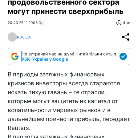
продовольственного сектора
могут принести сверхприбыль
20:40 26.11.2008 Ср
4 хв
RBC.UA
Не витрачай час на шум! Читай тільки суть з
РБК-Україна у Google
В периоды затяжных финансовых
кризисов инвесторы всегда стараются
искать тихую гавань – те отрасли,
которые могут защитить их капитал от
волатильности мировых рынков и в
дальнейшем принести прибыль, передает
Reuters.
В периоды затяжных финансовых