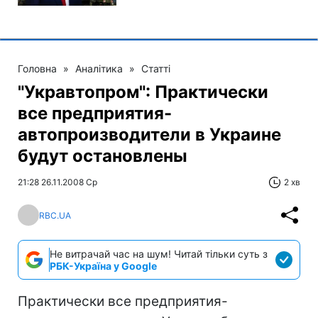
Головна
»
Аналітика
»
Статті
"Укравтопром": Практически
все предприятия-
автопроизводители в Украине
будут остановлены
21:28 26.11.2008 Ср
2 хв
RBC.UA
Не витрачай час на шум! Читай тільки суть з
РБК-Україна у Google
Практически все предприятия-