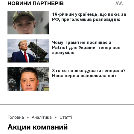
Головна
»
Аналітика
»
Статті
Акции компаний