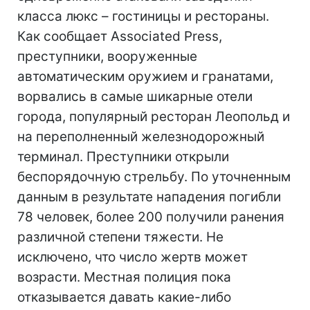
класса люкс – гостиницы и рестораны.
Как сообщает Associated Press,
преступники, вооруженные
автоматическим оружием и гранатами,
ворвались в самые шикарные отели
города, популярный ресторан Леопольд и
на переполненный железнодорожный
терминал. Преступники открыли
беспорядочную стрельбу. По уточненным
данным в результате нападения погибли
78 человек, более 200 получили ранения
различной степени тяжести. Не
исключено, что число жертв может
возрасти. Местная полиция пока
отказывается давать какие-либо