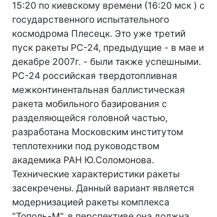
15:20 по киевскому времени (16:20 мск ) с
государственного испытательного
космодрома Плесецк. Это уже третий
пуск ракеты РС-24, предыдущие - в мае и
декабре 2007г. - были также успешными.
РС-24 российская твердотопливная
межконтинентальная баллистическая
ракета мобильного базирования с
разделяющейся головной частью,
разработана Московским институтом
теплотехники под руководством
академика РАН Ю.Соломонова.
Технические характеристики ракеты
засекречены. Данный вариант является
модернизацией ракеты комплекса
"Тополь-М", в перспективе она должна