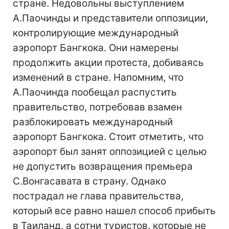
стране. Недовольны выступлением
А.Паочинды и представители оппозиции,
контролирующие международный
аэропорт Бангкока. Они намерены
продолжить акции протеста, добиваясь
изменений в стране. Напомним, что
А.Паочинда пообещал распустить
правительство, потребовав взамен
разблокировать международный
аэропорт Бангкока. Стоит отметить, что
аэропорт был занят оппозицией с целью
не допустить возвращения премьера
С.Вонгасавата в страну. Однако
пострадал не глава правительства,
который все равно нашел способ прибыть
в Таиланд, а сотни туристов, которые не