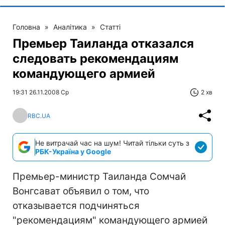
Головна
»
Аналітика
»
Статті
Премьер Таиланда отказался
следовать рекомендациям
командующего армией
19:31 26.11.2008 Ср
2 хв
RBC.UA
Не витрачай час на шум! Читай тільки суть з
РБК-Україна у Google
Премьер-министр Таиланда Сомчай
Вонгсават объявил о том, что
отказывается подчиняться
"рекомендациям" командующего армией