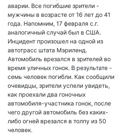
аварии. Все погибшие зрители -
мужчины в возрасте от 16 лет до 41
года. Напомним, 17 февраля с.г.
аналогичный случай был в США.
Инцидент произошел на одной из
автотрасс штата Мэриленд.
Автомобиль врезался в зрителей во
время уличных гонок. В результате -
семь человек погибли. Как сообщили
очевидцы, зрители успели увидеть,
как проехали два гоночных
автомобиля-участника гонок, после
чего другой автомобиль без каких-
либо огней врезался в толпу из 50
человек.