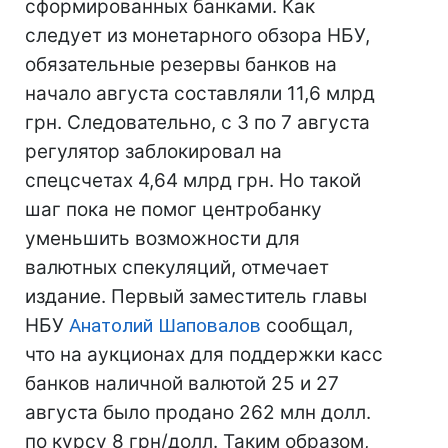
сформированных банками. Как
следует из монетарного обзора НБУ,
обязательные резервы банков на
начало августа составляли 11,6 млрд
грн. Следовательно, с 3 по 7 августа
регулятор заблокировал на
спецсчетах 4,64 млрд грн. Но такой
шаг пока не помог центробанку
уменьшить возможности для
валютных спекуляций, отмечает
издание. Первый заместитель главы
НБУ
Анатолий Шаповалов
сообщал,
что на аукционах для поддержки касс
банков наличной валютой 25 и 27
августа было продано 262 млн долл.
по курсу 8 грн/долл. Таким образом,