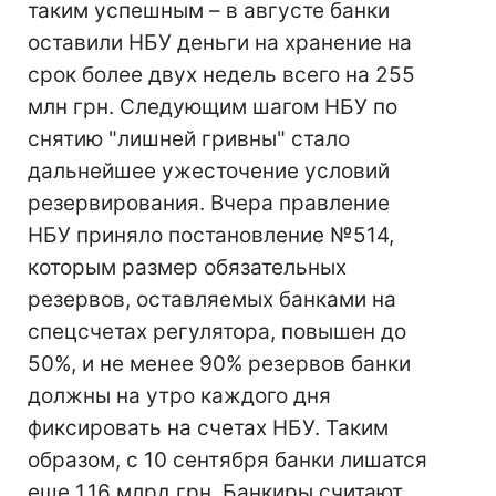
таким успешным – в августе банки
оставили НБУ деньги на хранение на
срок более двух недель всего на 255
млн грн. Следующим шагом НБУ по
снятию "лишней гривны" стало
дальнейшее ужесточение условий
резервирования. Вчера правление
НБУ приняло постановление №514,
которым размер обязательных
резервов, оставляемых банками на
спецсчетах регулятора, повышен до
50%, и не менее 90% резервов банки
должны на утро каждого дня
фиксировать на счетах НБУ. Таким
образом, с 10 сентября банки лишатся
еще 1,16 млрд грн. Банкиры считают,