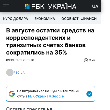
UA
КУРС ДОЛАРА
ЕКОНОМІКА
ОСОБИСТІ ФІНАНСИ
TEC
В августе остатки средств на
корреспондентских и
транзитных счетах банков
сократились на 35%
09:19 01.09.2009 Вт
3 хв
RBC.UA
Не витрачай час на шум! Читай тільки
суть з
РБК-Україна у Google
Остатки средств на