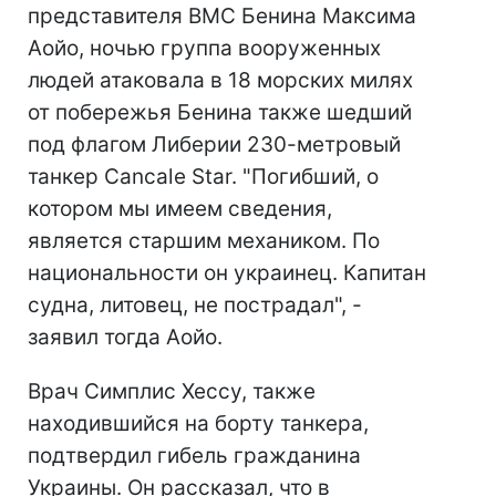
представителя ВМС Бенина Максима
Аойо, ночью группа вооруженных
людей атаковала в 18 морских милях
от побережья Бенина также шедший
под флагом Либерии 230-метровый
танкер Cancale Star. "Погибший, о
котором мы имеем сведения,
является старшим механиком. По
национальности он украинец. Капитан
судна, литовец, не пострадал", -
заявил тогда Аойо.
Врач Симплис Хессу, также
находившийся на борту танкера,
подтвердил гибель гражданина
Украины. Он рассказал, что в