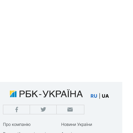
RU
|
UA
Про компанію
Новини України