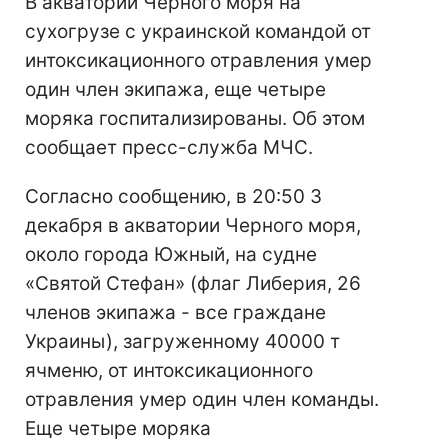
В акватории Черного моря на
сухогрузе с украинской командой от
интоксикационного отравления умер
один член экипажа, еще четыре
моряка госпитализированы. Об этом
сообщает пресс-служба МЧС.
Согласно сообщению, в 20:50 3
декабря в акватории Черного моря,
около города Южный, на судне
«Святой Стефан» (флаг Либерия, 26
членов экипажа - все граждане
Украины), загруженному 40000 т
ячменю, от интоксикационного
отравления умер один член команды.
Еще четыре моряка