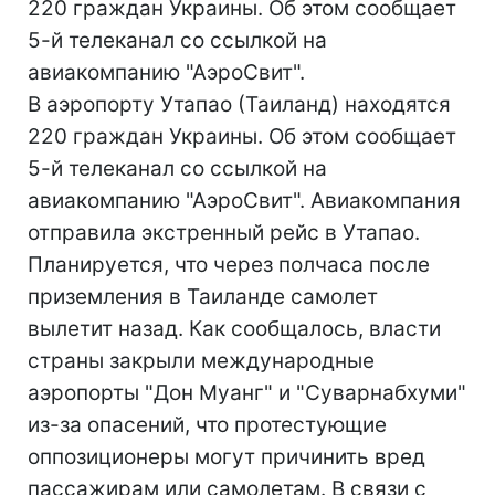
220 граждан Украины. Об этом сообщает
5-й телеканал со ссылкой на
авиакомпанию "АэроСвит".
В аэропорту Утапао (Таиланд) находятся
220 граждан Украины. Об этом сообщает
5-й телеканал со ссылкой на
авиакомпанию "АэроСвит". Авиакомпания
отправила экстренный рейс в Утапао.
Планируется, что через полчаса после
приземления в Таиланде самолет
вылетит назад. Как сообщалось, власти
страны закрыли международные
аэропорты "Дон Муанг" и "Суварнабхуми"
из-за опасений, что протестующие
оппозиционеры могут причинить вред
пассажирам или самолетам. В связи с