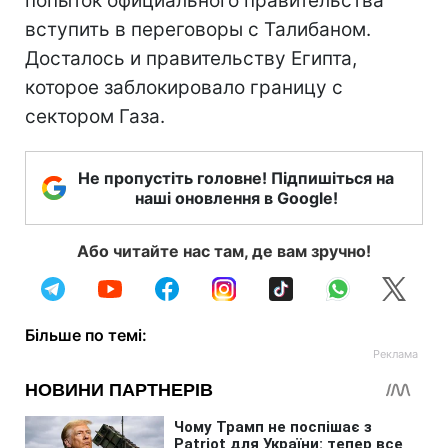
попыток официального правительства
вступить в переговоры с Талибаном.
Досталось и правительству Египта,
которое заблокировало границу с
сектором Газа.
Не пропустіть головне! Підпишіться на
наші оновлення в Google!
Або читайте нас там, де вам зручно!
Більше по темі: