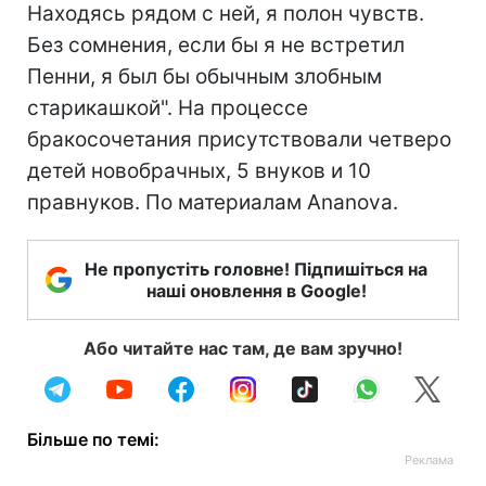
Находясь рядом с ней, я полон чувств.
Без сомнения, если бы я не встретил
Пенни, я был бы обычным злобным
старикашкой". На процессе
бракосочетания присутствовали четверо
детей новобрачных, 5 внуков и 10
правнуков. По материалам Ananova.
Не пропустіть головне! Підпишіться на
наші оновлення в Google!
Або читайте нас там, де вам зручно!
Більше по темі: