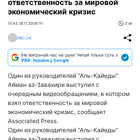
ответственность за мировой
экономический кризис
15:43 28.11.2008 Пт
2 хв
RBC.UA
Не витрачай час на шум! Читай тільки суть з
РБК-Україна у Google
Один из руководителей "Аль-Кайеды"
Айман аз-Завахири выступил с
очередным видеообращением, в котором
взял ответственность за мировой
экономический кризис, сообщает
Associated Press.
Один из руководителей "Аль-Кайеды"
Айман аз-Завахири выступил с