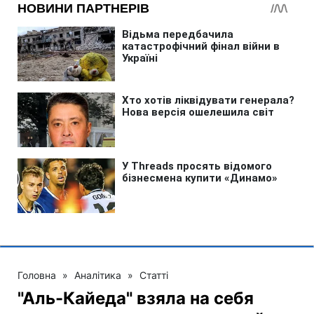
Головна
»
Аналітика
»
Статті
"Аль-Кайеда" взяла на себя