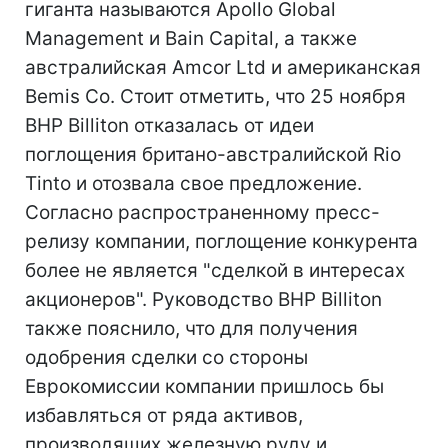
гиганта называются Apollo Global
Management и Bain Capital, а также
австралийская Amcor Ltd и американская
Bemis Co. Стоит отметить, что 25 ноября
BHP Billiton отказалась от идеи
поглощения британо-австралийской Rio
Tinto и отозвала свое предложение.
Согласно распространенному пресс-
релизу компании, поглощение конкурента
более не является "сделкой в интересах
акционеров". Руководство BHP Billiton
также пояснило, что для получения
одобрения сделки со стороны
Еврокомиссии компании пришлось бы
избавляться от ряда активов,
производящих железную руду и