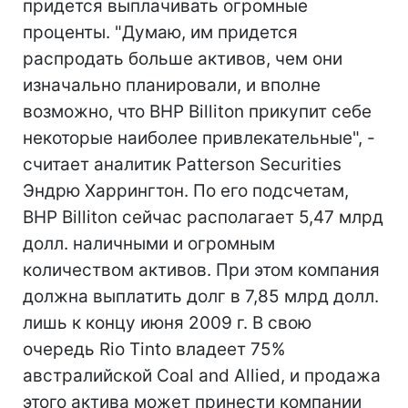
придется выплачивать огромные
проценты. "Думаю, им придется
распродать больше активов, чем они
изначально планировали, и вполне
возможно, что BHP Billiton прикупит себе
некоторые наиболее привлекательные", -
считает аналитик Patterson Securities
Эндрю Харрингтон. По его подсчетам,
BHP Billiton сейчас располагает 5,47 млрд
долл. наличными и огромным
количеством активов. При этом компания
должна выплатить долг в 7,85 млрд долл.
лишь к концу июня 2009 г. В свою
очередь Rio Tinto владеет 75%
австралийской Coal and Allied, и продажа
этого актива может принести компании