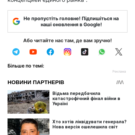
Не пропустіть головне! Підпишіться на
наші оновлення в Google!
Або читайте нас там, де вам зручно!
Більше по темі: