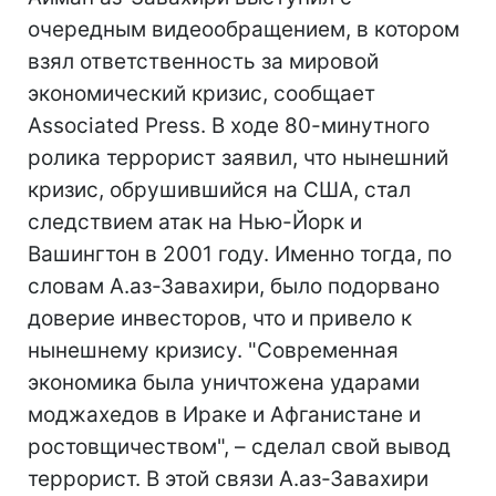
очередным видеообращением, в котором
взял ответственность за мировой
экономический кризис, сообщает
Associated Press. В ходе 80-минутного
ролика террорист заявил, что нынешний
кризис, обрушившийся на США, стал
следствием атак на Нью-Йорк и
Вашингтон в 2001 году. Именно тогда, по
словам А.аз-Завахири, было подорвано
доверие инвесторов, что и привело к
нынешнему кризису. "Современная
экономика была уничтожена ударами
моджахедов в Ираке и Афганистане и
ростовщичеством", – сделал свой вывод
террорист. В этой связи А.аз-Завахири