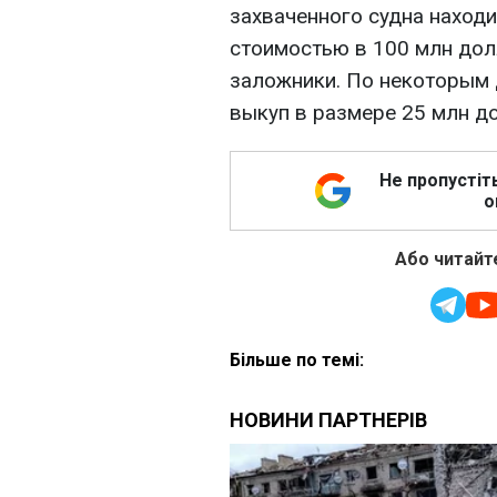
захваченного судна находи
стоимостью в 100 млн долл
заложники. По некоторым 
выкуп в размере 25 млн д
Не пропустіт
о
Або читайте
Більше по темі: