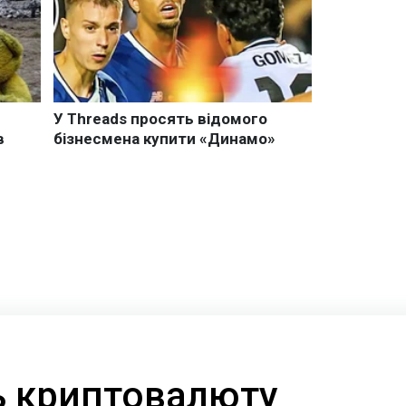
ть криптовалюту