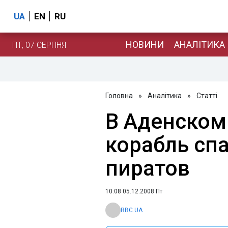
UA
EN
RU
НОВИНИ
АНАЛІТИКА
ПТ, 07 СЕРПНЯ
Головна
»
Аналітика
»
Статті
В Аденском
корабль сп
пиратов
10:08 05.12.2008 Пт
RBC.UA