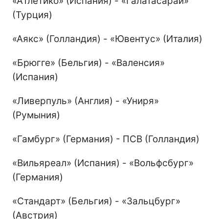
«Атлетико» (Испания) - «Галатасарай»
(Турция)
«Аякс» (Голландия) - «Ювентус» (Италия)
«Брюгге» (Бельгия) - «Валенсия»
(Испания)
«Ливерпуль» (Англия) - «Униря»
(Румыния)
«Гамбург» (Германия) - ПСВ (Голландия)
«Вильяреал» (Испания) - «Вольфсбург»
(Германия)
«Стандарт» (Бельгия) - «Зальцбург»
(Австрия)