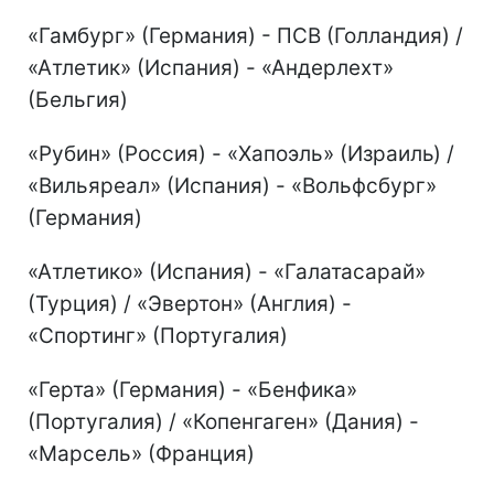
«Гамбург» (Германия) - ПСВ (Голландия) /
«Атлетик» (Испания) - «Андерлехт»
(Бельгия)
«Рубин» (Россия) - «Хапоэль» (Израиль) /
«Вильяреал» (Испания) - «Вольфсбург»
(Германия)
«Атлетико» (Испания) - «Галатасарай»
(Турция) / «Эвертон» (Англия) -
«Спортинг» (Португалия)
«Герта» (Германия) - «Бенфика»
(Португалия) / «Копенгаген» (Дания) -
«Марсель» (Франция)