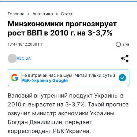
Головна
»
Аналітика
»
Статті
Минэкономики прогнозирует
рост ВВП в 2010 г. на 3-3,7%
13:47 18.12.2009 Пт
2 хв
RBC.UA
Не витрачай час на шум! Читай тільки суть з
РБК-Україна у Google
Валовый внутренний продукт Украины в
2010 г. вырастет на 3-3,7%. Такой прогноз
озвучил министр экономики Украины
Богдан Данилишин, передает
корреспондент РБК-Украина.