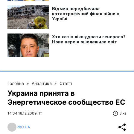
Головна
»
Аналітика
»
Статті
Украина принята в
Энергетическое сообщество ЕС
14:34 18.12.2009 Пт
3 хв
RBC.UA