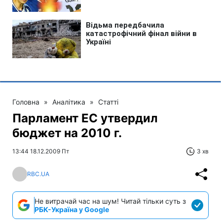
Головна
»
Аналітика
»
Статті
Парламент ЕС утвердил
бюджет на 2010 г.
13:44 18.12.2009 Пт
3 хв
RBC.UA
Не витрачай час на шум! Читай тільки суть з
РБК-Україна у Google