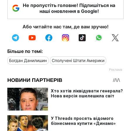
Не пропустіть головне! Підпишіться на
наші оновлення в Google!
Або читайте нас там, де вам зручно!
Більше по темі:
Богдан Данилишин
Сполучені Штати Америки