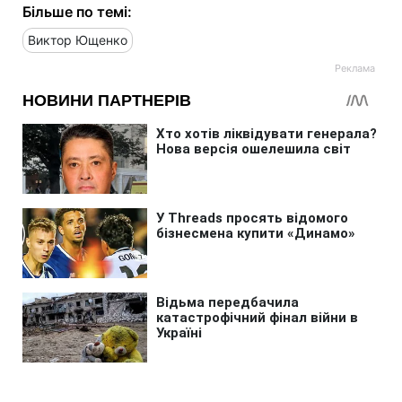
Більше по темі:
Виктор Ющенко