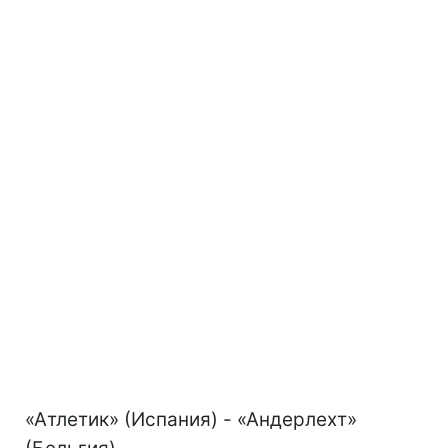
«Атлетик» (Испания) - «Андерлехт»