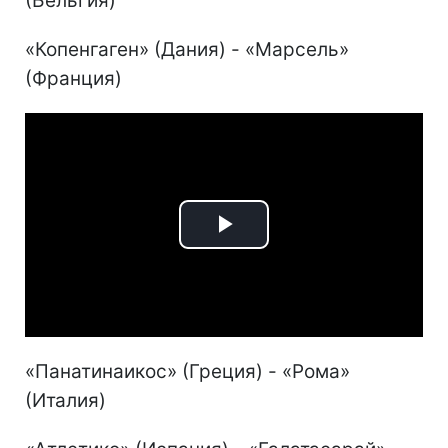
(Бельгия)
«Копенгаген» (Дания) - «Марсель»
(Франция)
Play
Video
«Панатинаикос» (Греция) - «Рома»
(Италия)