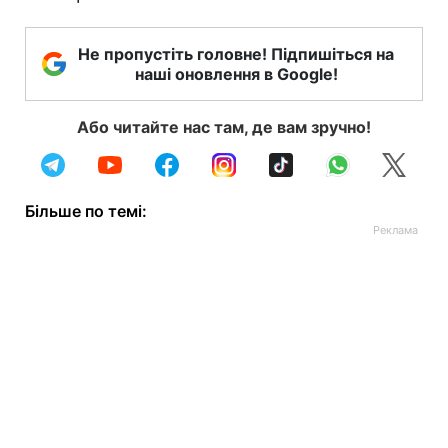
Не пропустіть головне! Підпишіться на
наші оновлення в Google!
Або читайте нас там, де вам зручно!
Більше по темі: