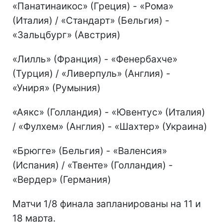
«Панатинаикос» (Греция) - «Рома»
(Италия) / «Стандарт» (Бельгия) -
«Зальцбург» (Австрия)
«Лилль» (Франция) - «Фенербахче»
(Турция) / «Ливерпуль» (Англия) -
«Униря» (Румыния)
«Аякс» (Голландия) - «Ювентус» (Италия)
/ «Фулхем» (Англия) - «Шахтер» (Украина)
«Брюгге» (Бельгия) - «Валенсия»
(Испания) / «Твенте» (Голландия) -
«Вердер» (Германия)
Матчи 1/8 финала запланированы на 11 и
18 марта.