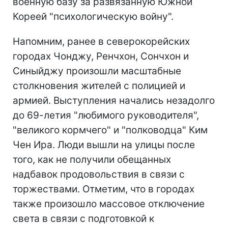
военную базу за развязанную Южной
Кореей "психологическую войну".
Напомним, ранее в северокорейских
городах Чонджу, Ренчхон, Сончхон и
Синыйджу произошли масштабные
столкновения жителей с полицией и
армией. Выступления начались незадолго
до 69-летия "любимого руководителя",
"великого кормчего" и "полководца" Ким
Чен Ира. Люди вышли на улицы после
того, как не получили обещанных
надбавок продовольствия в связи с
торжествами. Отметим, что в городах
также произошло массовое отключение
света в связи с подготовкой к