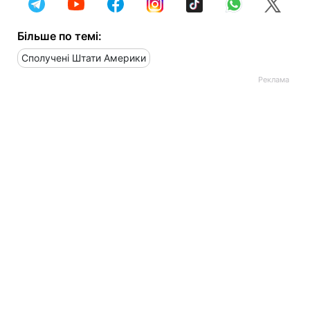
Більше по темі:
Сполучені Штати Америки