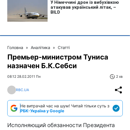
Головна
»
Аналітика
»
Статті
Премьер-министром Туниса
назначен Б.К.Себси
08:12 28.02.2011 Пн
2 хв
RBC.UA
Не витрачай час на шум! Читай тільки суть з
РБК-Україна у Google
Исполняющий обязанности Президента