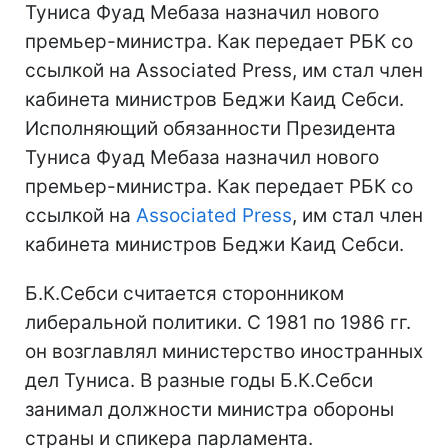
Туниса Фуад Мебаза назначил нового
премьер-министра. Как передает РБК со
ссылкой на Associated Press, им стал член
кабинета министров Беджи Каид Себси.
Исполняющий обязанности Президента
Туниса Фуад Мебаза назначил нового
премьер-министра. Как передает РБК со
ссылкой на
Associated Press
, им стал член
кабинета министров Беджи Каид Себси.
Б.К.Себси считается сторонником
либеральной политики. С 1981 по 1986 гг.
он возглавлял министерство иностранных
дел Туниса. В разные годы Б.К.Себси
занимал должности министра обороны
страны и спикера парламента.