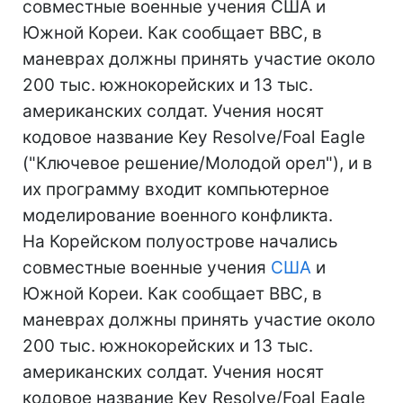
совместные военные учения США и
Южной Кореи. Как сообщает ВВС, в
маневрах должны принять участие около
200 тыс. южнокорейских и 13 тыс.
американских солдат. Учения носят
кодовое название Key Resolve/Foal Eagle
("Ключевое решение/Молодой орел"), и в
их программу входит компьютерное
моделирование военного конфликта.
На Корейском полуострове начались
совместные военные учения
США
и
Южной Кореи. Как сообщает ВВС, в
маневрах должны принять участие около
200 тыс. южнокорейских и 13 тыс.
американских солдат. Учения носят
кодовое название Key Resolve/Foal Eagle