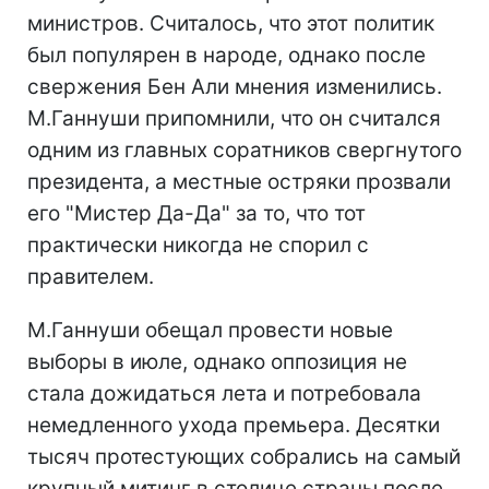
министров. Считалось, что этот политик
был популярен в народе, однако после
свержения Бен Али мнения изменились.
М.Ганнуши припомнили, что он считался
одним из главных соратников свергнутого
президента, а местные остряки прозвали
его "Мистер Да-Да" за то, что тот
практически никогда не спорил с
правителем.
М.Ганнуши обещал провести новые
выборы в июле, однако оппозиция не
стала дожидаться лета и потребовала
немедленного ухода премьера. Десятки
тысяч протестующих собрались на самый
крупный митинг в столице страны после