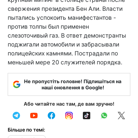
свержения президента Бен Али. Власти
пытались успокоить манифестантов -
против толпы был применен
слезоточивый газ. В ответ демонстранты
поджигали автомобили и забрасывали
полицейских камнями. Пострадали по
меньшей мере 20 служителей порядка.
Не пропустіть головне! Підпишіться на
наші оновлення в Google!
Або читайте нас там, де вам зручно!
Більше по темі: