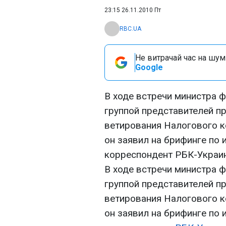
23:15 26.11.2010 Пт
RBC.UA
Не витрачай час на шум!
Google
В ходе встречи министра 
группой представителей п
ветирования Налогового к
он заявил на брифинге по 
корреспондент РБК-Украин
В ходе встречи министра 
группой представителей п
ветирования Налогового к
он заявил на брифинге по 