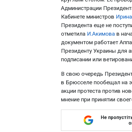
Администрации Президента
Кабинете министров
Ирина
Президента еще не поступи
отметила
И.Акимова
в нача
документом работает Аппар
Президенту Украины для а
подписании или ветировани
В свою очередь Президент
в Брюсселе пообещал на э
акции протеста против нов
мнение при принятии своег
Не пропустіт
о