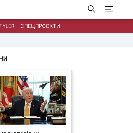
TYLER
СПЕЦПРОЄКТИ
НИ