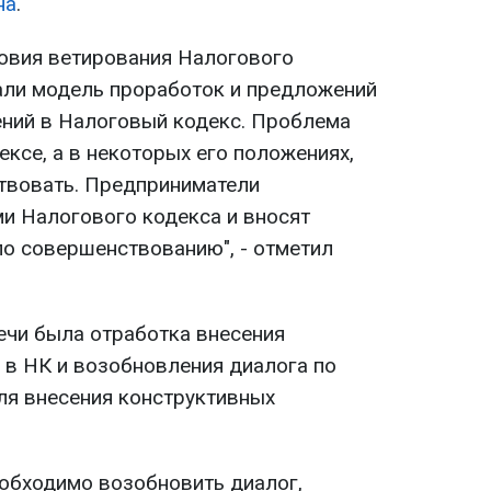
на
.
овия ветирования Налогового
али модель проработок и предложений
ений в Налоговый кодекс. Проблема
ксе, а в некоторых его положениях,
твовать. Предприниматели
и Налогового кодекса и вносят
о совершенствованию", - отметил
ечи была отработка внесения
 в НК и возобновления диалога по
я внесения конструктивных
еобходимо возобновить диалог,