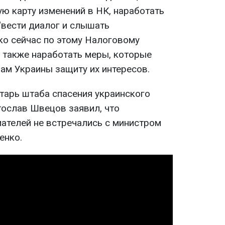
ю карту изменений в НК, наработать
"вести диалог и слышать
ко сейчас по этому Налоговому
 а также наработать меры, которые
ам Украины защиту их интересов.
етарь штаба спасения украинского
ослав Швецов заявил, что
ателей не встречались с министром
енко.