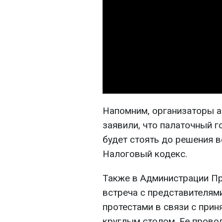
Напомним, организаторы а
заявили, что палаточный 
будет стоять до решения в
Налоговый кодекс.
Также в Администрации Пр
встреча с представителям
протестами в связи с прин
круглым столом. Ее прово