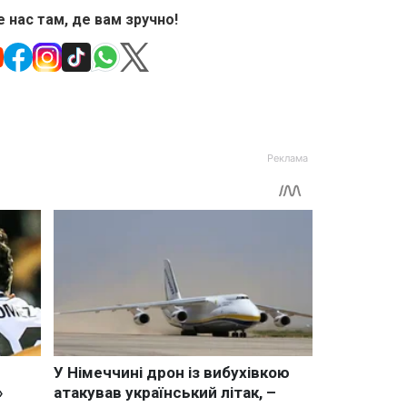
 нас там, де вам зручно!