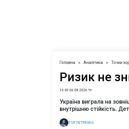
Головна
»
Аналітика
»
Точки зо
Ризик не зн
16:43 06.08.2026 Чт
Україна виграла на зовні
внутрішню стійкість. Дет
ІГОР ПЕТРЕНКО