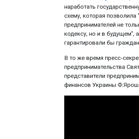
наработать государственну
схему, которая позволила 
предпринимателей не толь
кодексу, но и в будущем",
гарантировали бы граждан
В то же время пресс-секр
предпринимательства Свят
представители предприним
финансов Украины Ф.Ярош