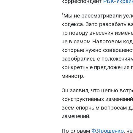
корреспондент
РБК-Украи
"Мы не рассматривали усл
кодекса. Зато разрабатыв
по поводу внесения измен
не в самом Налоговом коде
которые нужно совершенс
разобрались с положениям
конкретные предложения п
министр.
Он заявил, что целью встр
конструктивных изменений
всем спорным вопросам дл
изменений.
По словам
Ф.Ярошенко
, н