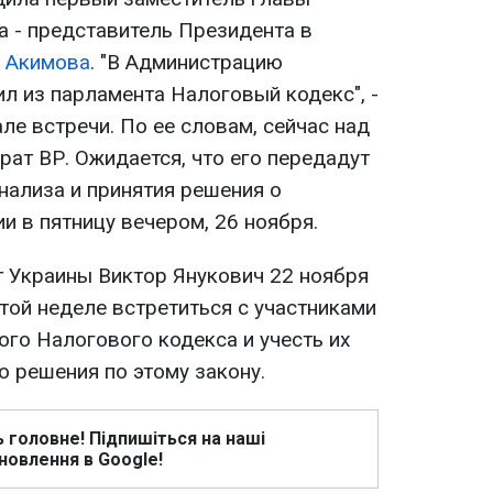
 - представитель Президента в
 Акимова
. "В Администрацию
л из парламента Налоговый кодекс", -
ле встречи. По ее словам, сейчас над
ат ВР. Ожидается, что его передадут
нализа и принятия решения о
и в пятницу вечером, 26 ноября.
 Украины Виктор Янукович 22 ноября
той неделе встретиться с участниками
ого Налогового кодекса и учесть их
о решения по этому закону.
ь головне! Підпишіться на наші
новлення в Google!