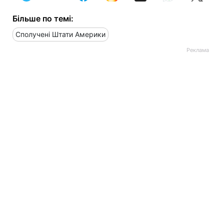
Більше по темі:
Сполучені Штати Америки