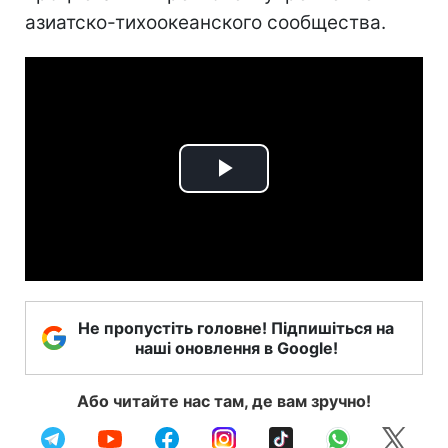
азиатско-тихоокеанского сообщества.
Play
Video
Не пропустіть головне! Підпишіться на
наші оновлення в Google!
Або читайте нас там, де вам зручно!