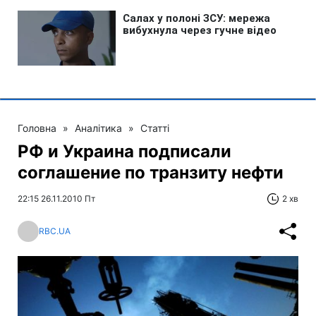
Головна
»
Аналітика
»
Статті
РФ и Украина подписали
соглашение по транзиту нефти
22:15 26.11.2010 Пт
2 хв
RBC.UA