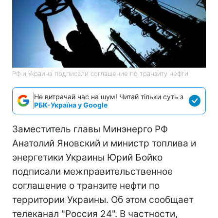
РФ и Украина подписали соглашение по транзиту нефти
Не витрачай час на шум! Читай тільки суть з
РБК-Україна у Google
Заместитель главы Минэнерго РФ
Анатолий Яновский и министр топлива и
энергетики Украины Юрий Бойко
подписали межправительственное
соглашение о транзите нефти по
территории Украины. Об этом сообщает
телеканал "Россия 24". В частности,