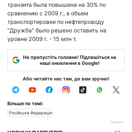
транзита была повышена на 30% по
сравнению с 2009 г., а объем
транспортировки по нефтепроводу
"Дружба" было решено оставить на
уровне 2009 г. - 15 млн т.
Не пропустіть головне! Підпишіться на
наші оновлення в Google!
Або читайте нас там, де вам зручно!
Більше по темі:
Російська Федерація