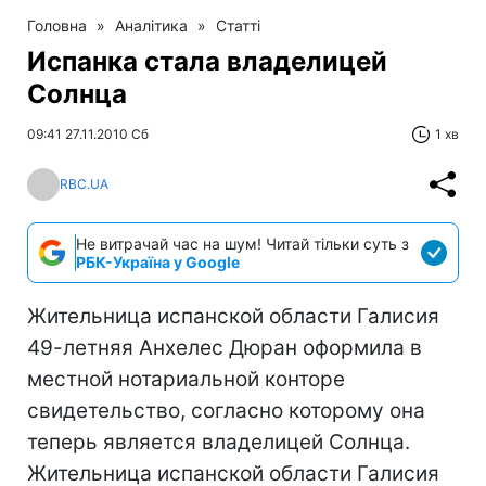
Головна
»
Аналітика
»
Статті
Испанка стала владелицей
Солнца
09:41 27.11.2010 Сб
1 хв
RBC.UA
Не витрачай час на шум! Читай тільки суть з
РБК-Україна у Google
Жительница испанской области Галисия
49-летняя Анхелес Дюран оформила в
местной нотариальной конторе
свидетельство, согласно которому она
теперь является владелицей Солнца.
Жительница испанской области Галисия