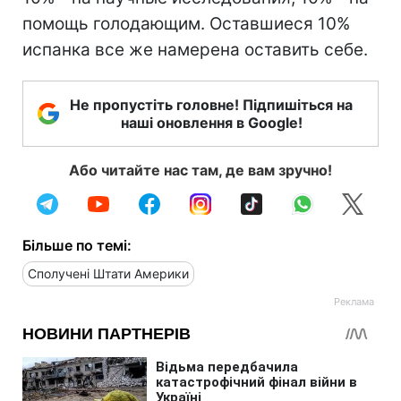
помощь голодающим. Оставшиеся 10%
испанка все же намерена оставить себе.
Не пропустіть головне! Підпишіться на
наші оновлення в Google!
Або читайте нас там, де вам зручно!
Більше по темі:
Сполучені Штати Америки