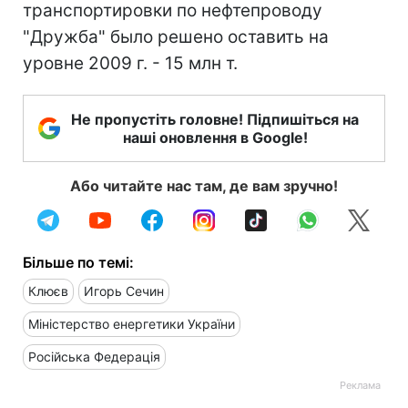
транспортировки по нефтепроводу
"Дружба" было решено оставить на
уровне 2009 г. - 15 млн т.
Не пропустіть головне! Підпишіться на
наші оновлення в Google!
Або читайте нас там, де вам зручно!
Більше по темі:
Клюєв
Игорь Сечин
Міністерство енергетики України
Російська Федерація