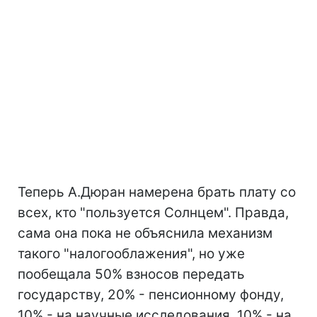
Теперь А.Дюран намерена брать плату со
всех, кто "пользуется Солнцем". Правда,
сама она пока не объяснила механизм
такого "налогооблажения", но уже
пообещала 50% взносов передать
государству, 20% - пенсионному фонду,
10% - на научные исследования, 10% - на