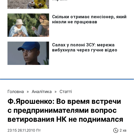
Головна
»
Аналітика
»
Статті
Ф.Ярошенко: Во время встречи
с предпринимателями вопрос
ветирования НК не поднимался
23:15 26.11.2010 Пт
2 хв