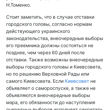
Н.Томенко.
Стоит заметить, что в случае отставки
городского головы, согласно нормам
действующего украинского
законодательства, внеочередные выборы
его преемника должны состояться не
позднее, чем через 60 дней после
отставки. Также возможны внеочередные
выборы городского головы и Киевсовета,
но по решению Верховной Рады или
самого Киевсовета. Если
Киевсовет
не
объявляет о самороспуске, а также не
объявляются внеочередные выборы
мэра, его обязанности до наступления
очередных выборов исполняет секретарь