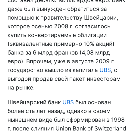
составил десятки миллиардов евро. Банк
даже был вынужден обратиться за
помощью к правительству Швейцарии,
которое осенью 2008 г. согласилось
купить конвертируемые облигации
(эквивалентные примерно 10% акций)
банка за 6 млрд франков (4,08 млрд
евро). Впрочем, уже в августе 2009 г.
государство вышло из капитала
UBS
, с
выгодой продав свой пакет инвесторам
на рынке.
Швейцарский банк
UBS
был основан
более ста лет назад, однако в своем
нынешнем виде был сформирован в 1998
г. после слияния Union Bank of Switzerland