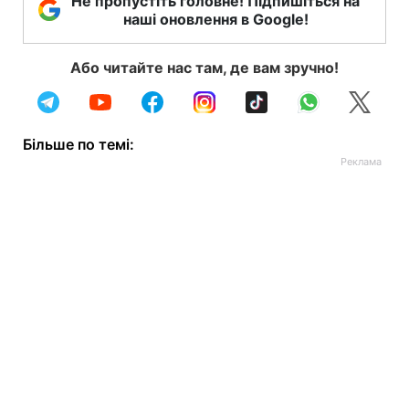
Не пропустіть головне! Підпишіться на
наші оновлення в Google!
Або читайте нас там, де вам зручно!
Більше по темі: