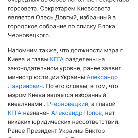
горсовета. Секретарем Киевсовета
является Олесь Довгый, избранный в
городское собрание по списку Блока
Черновецкого.
Напомним также, что должности мэра г.
Киева и главы
КГГА
разделены на
законодательном уровне, ранее заявил
министр юстиции Украины
Александр
Лавринович
. По его словам, в том, что
мэром Киева является избранный
киевлянами
Л.Черновецкий
, а главой
КГГА
назначен
Александр Попов
, нет
никаких юридических несоответствий.
Ранее Президент Украины Виктор