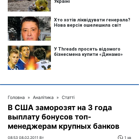
Головна
»
Аналітика
»
Статті
В США заморозят на 3 года
выплату бонусов топ-
менеджерам крупных банков
08:53 08.02.2011 Вт
1 хв