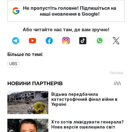
Не пропустіть головне! Підпишіться на
наші оновлення в Google!
Або читайте нас там, де вам зручно!
Більше по темі:
UBS