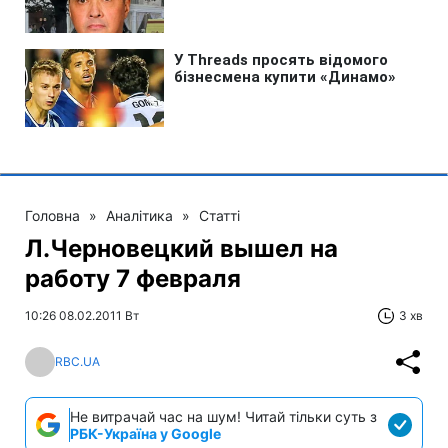
Головна
»
Аналітика
»
Статті
Л.Черновецкий вышел на
работу 7 февраля
10:26 08.02.2011 Вт
3 хв
RBC.UA
Не витрачай час на шум! Читай тільки суть з
РБК-Україна у Google