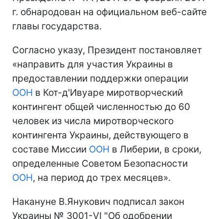
г. обнародован на официальном веб-сайте
главы государства.
Согласно указу, Президент постановляет
«направить для участия Украины в
предоставлении поддержки операции
ООН
в Кот-д'Ивуаре миротворческий
контингент общей численностью до 60
человек из числа миротворческого
контингента Украины, действующего в
составе Миссии
ООН
в Либерии, в сроки,
определенные Советом Безопасности
ООН
, на период до трех месяцев».
Накануне В.Янукович подписал закон
Украины № 3001-VI "Об одобрении