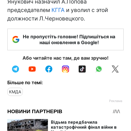
Янукович назначил А.Попова
председателем
КГГА
и уволил с этой
должности Л.Черновецкого.
Не пропустіть головне! Підпишіться на
наші оновлення в Google!
Або читайте нас там, де вам зручно!
Більше по темі:
КМДА