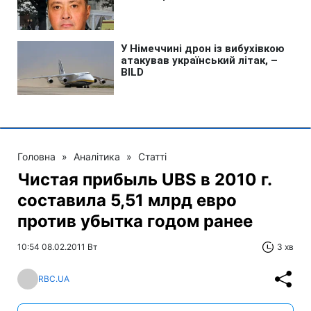
Головна
»
Аналітика
»
Статті
Чистая прибыль UBS в 2010 г.
составила 5,51 млрд евро
против убытка годом ранее
10:54 08.02.2011 Вт
3 хв
RBC.UA