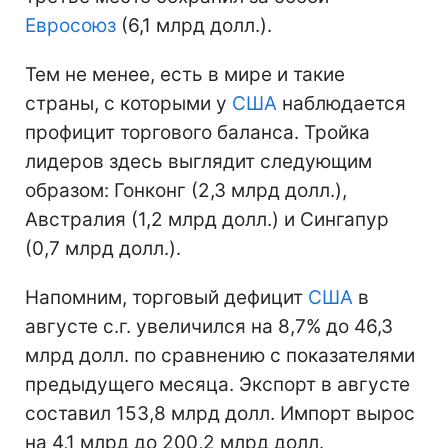
Евросоюз
(6,1 млрд долл.).
Тем не менее, есть в мире и такие
страны, с которыми у
США
наблюдается
профицит торгового баланса. Тройка
лидеров здесь выглядит следующим
образом: Гонконг (2,3 млрд долл.),
Австралия (1,2 млрд долл.) и Сингапур
(0,7 млрд долл.).
Напомним, торговый дефицит
США
в
августе с.г. увеличился на 8,7% до 46,3
млрд долл. по сравнению с показателями
предыдущего месяца. Экспорт в августе
составил 153,8 млрд долл. Импорт вырос
на 4,1 млрд до 200,2 млрд долл.