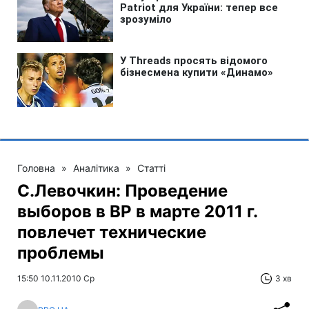
Головна
»
Аналітика
»
Статті
С.Левочкин: Проведение
выборов в ВР в марте 2011 г.
повлечет технические
проблемы
15:50 10.11.2010 Ср
3 хв