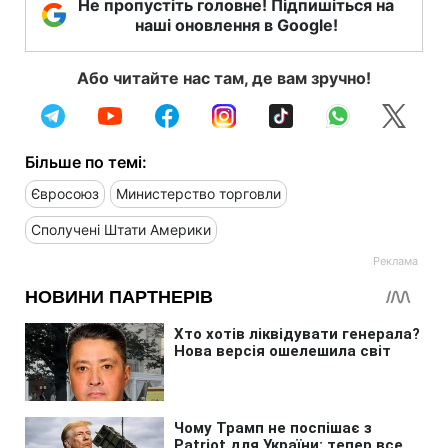
Не пропустіть головне! Підпишіться на
наші оновлення в Google!
Або читайте нас там, де вам зручно!
Більше по темі:
Євросоюз
Министерство торговли
Сполучені Штати Америки