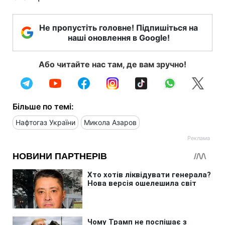
Не пропустіть головне! Підпишіться на
наші оновлення в Google!
Або читайте нас там, де вам зручно!
Більше по темі:
Нафтогаз України
Микола Азаров