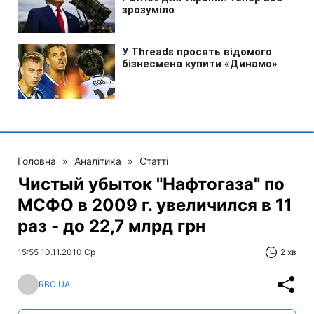
Головна
»
Аналітика
»
Статті
Чистый убыток "Нафтогаза" по
МСФО в 2009 г. увеличился в 11
раз - до 22,7 млрд грн
15:55 10.11.2010 Ср
2 хв
RBC.UA