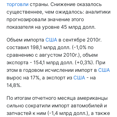
торговли
страны. Снижение оказалось
существеннее, чем ожидалось: аналитики
прогнозировали значение этого
показателя на уровне 45 млрд долл.
Объем импорта
США
в сентябре 2010г.
составил 198,1 млрд долл. (-1,0% по
сравнению с августом 2010г.), объем
экспорта - 154,1 млрд долл. (+0,3%). При
этом в годовом исчислении импорт в
США
вырос на 17%, а экспорт из
США
- на
14,8%.
По итогам отчетного месяца американцы
сильно сократили импорт автомобилей и
запчастей к ним (-1,4 млрд долл.), а также