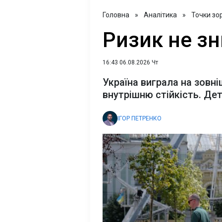
Головна
»
Аналітика
»
Точки зо
Ризик не зн
16:43 06.08.2026 Чт
Україна виграла на зовні
внутрішню стійкість. Дет
ІГОР ПЕТРЕНКО