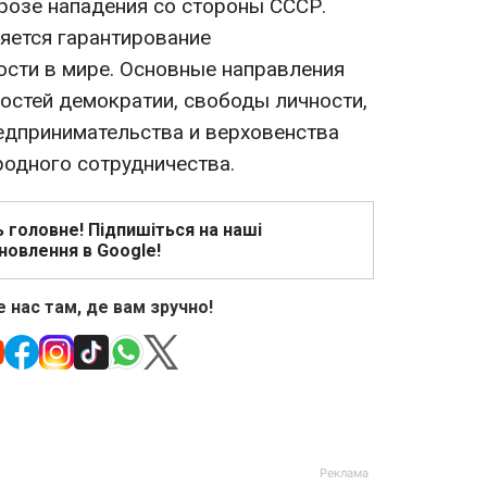
розе нападения со стороны СССР.
яется гарантирование
ости в мире. Основные направления
ностей демократии, свободы личности,
едпринимательства и верховенства
родного сотрудничества.
ь головне! Підпишіться на наші
новлення в Google!
 нас там, де вам зручно!