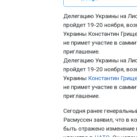
Делегацию Украины на Ли
пройдет 19-20 ноября, во
Украины Константин Грищен
не примет участие в самми
приглашение.
Делегацию Украины на Ли
пройдет 19-20 ноября, во
Украины
Константин Грищ
не примет участие в самми
приглашение.
Сегодня ранее генеральны
Расмуссен заявил, что в 
быть отражено изменение 