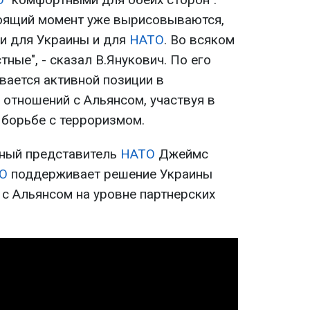
оящий момент уже вырисовываются,
и для Украины и для
НАТО
. Во всяком
тные", - сказал В.Янукович. По его
вается активной позиции в
 отношений с Альянсом, участвуя в
 борьбе с терроризмом.
ьный представитель
НАТО
Джеймс
О
поддерживает решение Украины
 с Альянсом на уровне партнерских