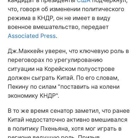
кандидат в президенты
США
подчеркнул,
что, говоря об изменении политического
режима в КНДР, он не имеет в виду
военное вмешательство, передает
Associated Press
.
Дж.Маккейн уверен, что ключевую роль в
переговорах по урегулированию
ситуации на Корейском полуострове
должен сыграть Китай. По его словам,
Пекину по силам "поставить на колени
экономику КНДР".
В то же время сенатор заметил, что ранее
Китай недостаточно активно вмешивался
в политику Пхеньяна, хотя мог играть в
регионе ведущую роль. Призыв