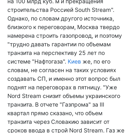
на 100 млрд куб. м и прекращения
строительства Россией South Stream".
Однако, по словам другого источника,
близкого к переговорам, Москва твердо
намерена строить газопровод, и поэтому
"трудно давать гарантии по объемам
транзита на перспективу 25 лет по
системе "Нафтогаза".
Киев
же, по его
словам, не согласен на таких условиях
создавать СП, и именно этот вопрос был
поднят на переговорах в пятницу. "Уже
Nord Stream снизит объемы украинского
транзита. В отчете "Газпрома" за III
квартал прямо сказано, что объем
транзита через Словакию зависит от
сроков ввода в строй Nord Stream. Газ же