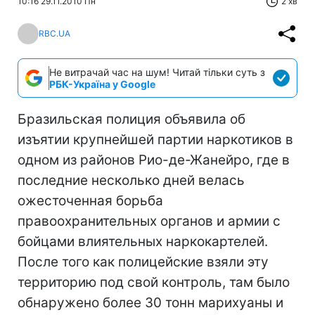
10:16 29.11.2010 Пн
2 хв
RBC.UA
Не витрачай час на шум! Читай тільки суть з
РБК-Україна у Google
Бразильская полиция объявила об
изъятии крупнейшей партии наркотиков в
одном из районов Рио-де-Жанейро, где в
последние несколько дней велась
ожесточенная борьба
правоохранительных органов и армии с
бойцами влиятельных наркокартелей.
После того как полицейские взяли эту
территорию под свой контроль, там было
обнаружено более 30 тонн марихуаны и