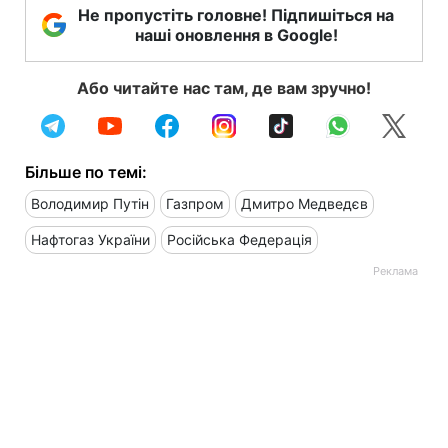
Не пропустіть головне! Підпишіться на
наші оновлення в Google!
Або читайте нас там, де вам зручно!
Більше по темі:
Володимир Путін
Газпром
Дмитро Медведєв
Нафтогаз України
Російська Федерація