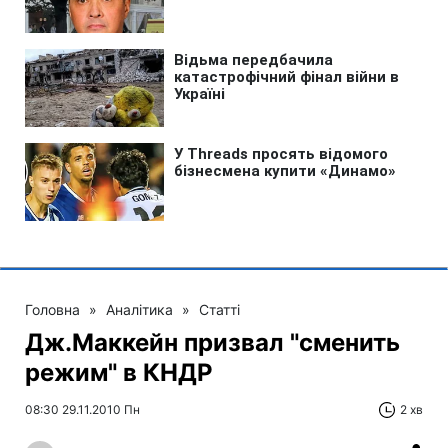
Головна
»
Аналітика
»
Статті
Дж.Маккейн призвал "сменить
режим" в КНДР
08:30 29.11.2010 Пн
2 хв