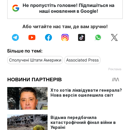
Не пропустіть головне! Підпишіться на
наші оновлення в Google!
Або читайте нас там, де вам зручно!
Більше по темі:
Сполучені Штати Америки
Associated Press