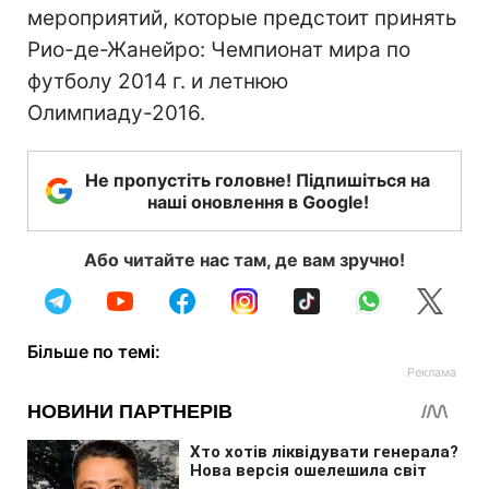
мероприятий, которые предстоит принять
Рио-де-Жанейро: Чемпионат мира по
футболу 2014 г. и летнюю
Олимпиаду-2016.
Не пропустіть головне! Підпишіться на
наші оновлення в Google!
Або читайте нас там, де вам зручно!
Більше по темі: