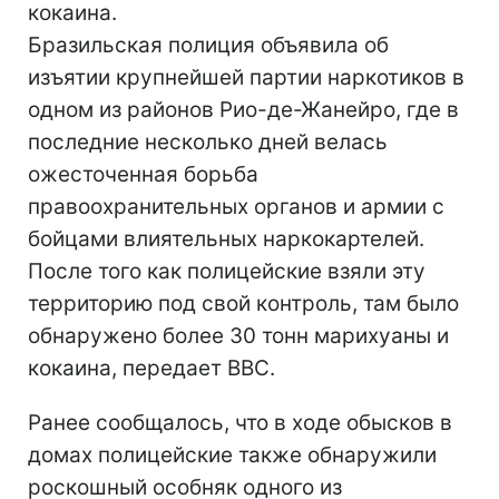
кокаина.
Бразильская полиция объявила об
изъятии крупнейшей партии наркотиков в
одном из районов Рио-де-Жанейро, где в
последние несколько дней велась
ожесточенная борьба
правоохранительных органов и армии с
бойцами влиятельных наркокартелей.
После того как полицейские взяли эту
территорию под свой контроль, там было
обнаружено более 30 тонн марихуаны и
кокаина, передает BBC.
Ранее сообщалось, что в ходе обысков в
домах полицейские также обнаружили
роскошный особняк одного из