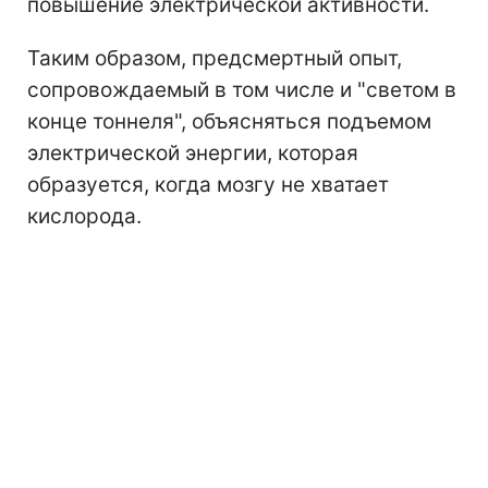
повышение электрической активности.
Таким образом, предсмертный опыт,
сопровождаемый в том числе и "светом в
конце тоннеля", объясняться подъемом
электрической энергии, которая
образуется, когда мозгу не хватает
кислорода.