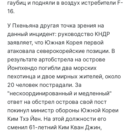
гаубиц и подняли в воздух истребители F-
16.
У Пхеньяна другая точка зрения на
данный инцидент: руководство КНДР
заявляет, что Южная Корея первой
атаковала северокорейские позиции. В
результате артобстрела на острове
Йонпхендо погибли два морских
пехотинца и двое мирных жителей, около
20 человек пострадали. За
"нескоординированный и медленный"
ответ на обстрел острова свой пост
покинул министр обороны Южной Кореи
Ким Тхэ Йен. На этой должности его
сменил 61-летний Ким Кван Джин,