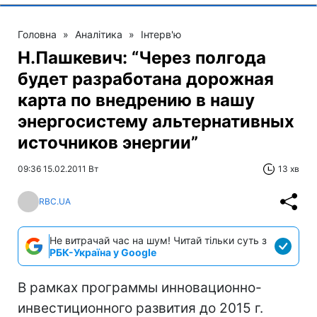
Головна
»
Аналітика
»
Інтерв'ю
Н.Пашкевич: “Через полгода
будет разработана дорожная
карта по внедрению в нашу
энергосистему альтернативных
источников энергии”
09:36 15.02.2011 Вт
13 хв
RBC.UA
Не витрачай час на шум! Читай тільки суть з
РБК-Україна у Google
В рамках программы инновационно-
инвестиционного развития до 2015 г.