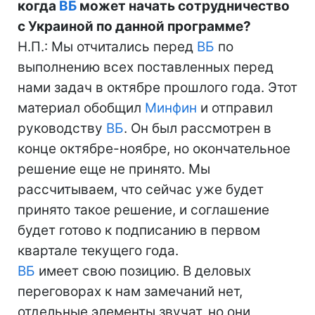
когда
ВБ
может начать сотрудничество
с Украиной по данной программе?
Н.П.: Мы отчитались перед
ВБ
по
выполнению всех поставленных перед
нами задач в октябре прошлого года. Этот
материал обобщил
Минфин
и отправил
руководству
ВБ
. Он был рассмотрен в
конце октябре-ноябре, но окончательное
решение еще не принято. Мы
рассчитываем, что сейчас уже будет
принято такое решение, и соглашение
будет готово к подписанию в первом
квартале текущего года.
ВБ
имеет свою позицию. В деловых
переговорах к нам замечаний нет,
отдельные элементы звучат, но они