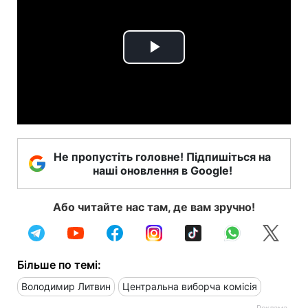
Play
Video
Не пропустіть головне! Підпишіться на
наші оновлення в Google!
Або читайте нас там, де вам зручно!
Більше по темі:
Володимир Литвин
Центральна виборча комісія