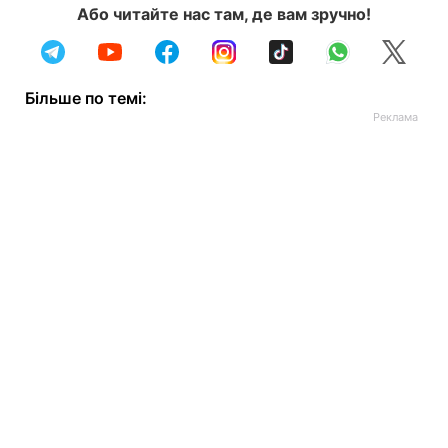
Або читайте нас там, де вам зручно!
Більше по темі: