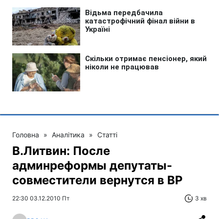
Головна
»
Аналітика
»
Статті
В.Литвин: После
админреформы депутаты-
совместители вернутся в ВР
22:30 03.12.2010 Пт
3 хв