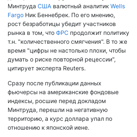
Минтруда
США
валютный аналитик
Wells
Fargo
Ник Беннебрек. По его мнению,
рост безработицы убедит участников
рынка в том, что
ФРС
продолжит политику
т.н. "количественного смягчения". В то же
время "цифры не настолько плохи, чтобы
думать о риске повторной рецессии",
цитирует эксперта Reuters.
Сразу после публикации данных
фьючерсы на американские фондовые
индексы, росшие перед докладом
Минтруда, перешли на негативную
территорию, а курс доллара упал по
отношению к японской иене.