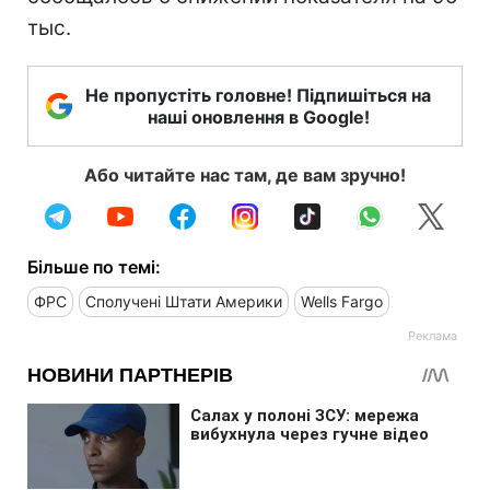
тыс.
Не пропустіть головне! Підпишіться на
наші оновлення в Google!
Або читайте нас там, де вам зручно!
Більше по темі:
ФРС
Сполучені Штати Америки
Wells Fargo