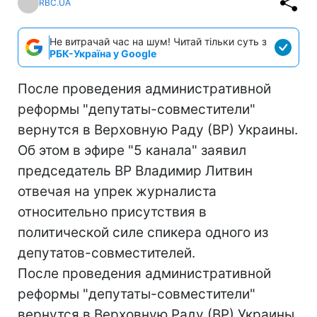
RBC.UA
Не витрачай час на шум! Читай тільки суть з
РБК-Україна у Google
После проведения административной
реформы "депутаты-совместители"
вернутся в Верховную Раду (ВР) Украины.
Об этом в эфире "5 канала" заявил
председатель ВР Владимир Литвин
отвечая на упрек журналиста
относительно присутствия в
политической силе спикера одного из
депутатов-совместителей.
После проведения административной
реформы "депутаты-совместители"
вернутся в Верховную Раду (ВР) Украины.