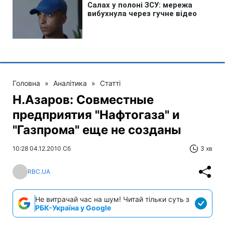
Головна
»
Аналітика
»
Статті
Н.Азаров: Совместные
предприятия "Нафтогаза" и
"Газпрома" еще не созданы
10:28 04.12.2010 Сб
3 хв
RBC.UA
Не витрачай час на шум! Читай тільки суть з
РБК-Україна у Google