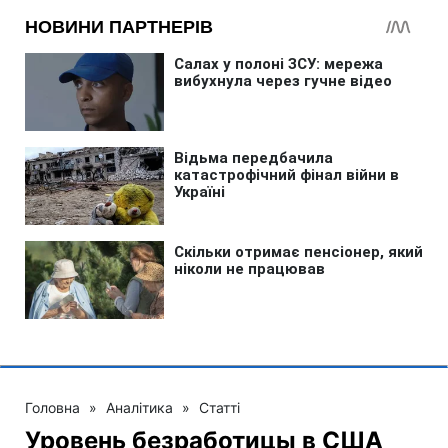
Головна
»
Аналітика
»
Статті
Уровень безработицы в США