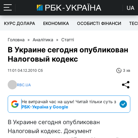
UA
КУРС ДОЛАРА
ЕКОНОМІКА
ОСОБИСТІ ФІНАНСИ
TEC
Головна
»
Аналітика
»
Статті
В Украине сегодня опубликован
Налоговый кодекс
11:01 04.12.2010 Сб
3 хв
RBC.UA
Не витрачай час на шум! Читай тільки суть з
РБК-Україна у Google
В Украине сегодня опубликован
Налоговый кодекс. Документ