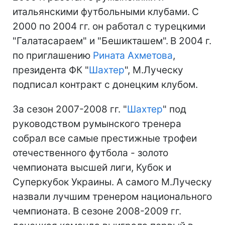
итальянскими футбольными клубами.
С
2000 по 2004 гг. он работал с турецкими
"Галатасараем" и "Бешикташем".
В 2004 г.
по приглашению
Рината Ахметова
,
президента ФК "
Шахтер
", М.Луческу
подписал контракт с донецким клубом.
За сезон 2007-2008 гг. "
Шахтер
" под
руководством румынского тренера
собрал все самые престижные трофеи
отечественного футбола - золото
чемпионата высшей лиги, Кубок и
Суперкубок Украины. А самого М.Луческу
назвали лучшим тренером национального
чемпионата. В сезоне 2008-2009 гг.