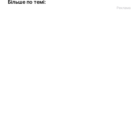
Більше по темі: