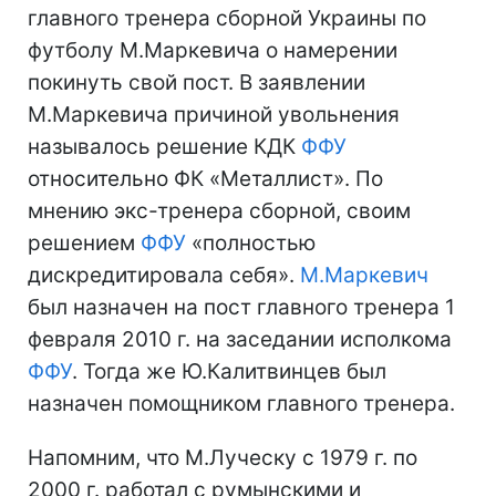
главного тренера сборной Украины по
футболу М.Маркевича о намерении
покинуть свой пост. В заявлении
М.Маркевича причиной увольнения
называлось решение КДК
ФФУ
относительно ФК «Металлист». По
мнению экс-тренера сборной, своим
решением
ФФУ
«полностью
дискредитировала себя».
М.Маркевич
был назначен на пост главного тренера 1
февраля 2010 г. на заседании исполкома
ФФУ
. Тогда же Ю.Калитвинцев был
назначен помощником главного тренера.
Напомним, что М.Луческу с 1979 г. по
2000 г. работал с румынскими и