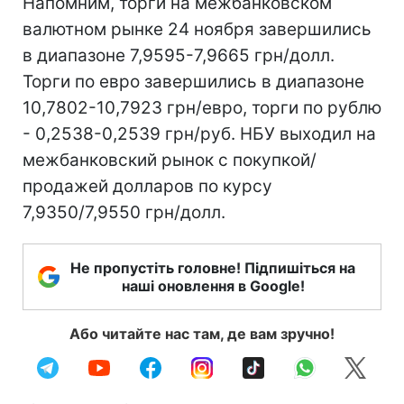
Напомним, торги на межбанковском
валютном рынке 24 ноября завершились
в диапазоне 7,9595-7,9665 грн/долл.
Торги по евро завершились в диапазоне
10,7802-10,7923 грн/евро, торги по рублю
- 0,2538-0,2539 грн/руб. НБУ выходил на
межбанковский рынок с покупкой/
продажей долларов по курсу
7,9350/7,9550 грн/долл.
Не пропустіть головне! Підпишіться на
наші оновлення в Google!
Або читайте нас там, де вам зручно!