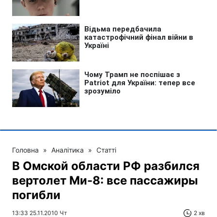
Головна
»
Аналітика
»
Статті
В Омской области РФ разбился
вертолет Ми-8: все пассажиры
погибли
13:33 25.11.2010 Чт
2 хв