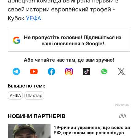
донецкая команда выиграла первый в
своей истории европейский трофей -
Кубок
УЕФА
.
Не пропустіть головне! Підпишіться на
наші оновлення в Google!
Або читайте нас там, де вам зручно!
Більше по темі:
УЕФА
Шахтар