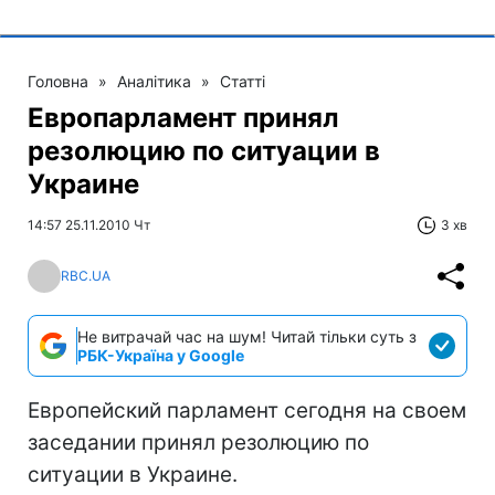
Головна
»
Аналітика
»
Статті
Европарламент принял
резолюцию по ситуации в
Украине
14:57 25.11.2010 Чт
3 хв
RBC.UA
Не витрачай час на шум! Читай тільки суть з
РБК-Україна у Google
Европейский парламент сегодня на своем
заседании принял резолюцию по
ситуации в Украине.