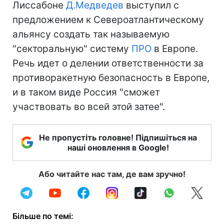
Лиссабоне
Д.Медведев
выступил с
предложением к Североатлантическому
альянсу создать так называемую
"секторальную" систему
ПРО
в Европе.
Речь идет о делении ответственности за
противоракетную безопасность в Европе,
и в таком виде Россия "сможет
участвовать во всей этой затее".
Не пропустіть головне! Підпишіться на
наші оновлення в Google!
Або читайте нас там, де вам зручно!
Більше по темі: