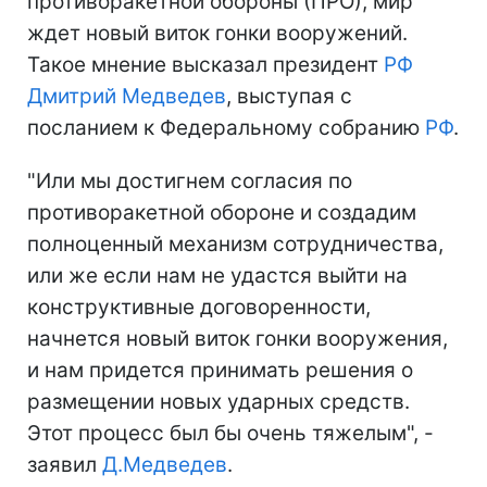
противоракетной обороны (ПРО), мир
ждет новый виток гонки вооружений.
Такое мнение высказал президент
РФ
Дмитрий Медведев
, выступая с
посланием к Федеральному собранию
РФ
.
"Или мы достигнем согласия по
противоракетной обороне и создадим
полноценный механизм сотрудничества,
или же если нам не удастся выйти на
конструктивные договоренности,
начнется новый виток гонки вооружения,
и нам придется принимать решения о
размещении новых ударных средств.
Этот процесс был бы очень тяжелым", -
заявил
Д.Медведев
.