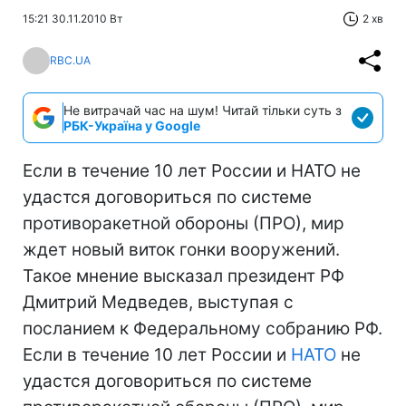
15:21 30.11.2010 Вт
2 хв
RBC.UA
Не витрачай час на шум! Читай тільки суть з
РБК-Україна у Google
Если в течение 10 лет России и НАТО не
удастся договориться по системе
противоракетной обороны (ПРО), мир
ждет новый виток гонки вооружений.
Такое мнение высказал президент РФ
Дмитрий Медведев, выступая с
посланием к Федеральному собранию РФ.
Если в течение 10 лет России и
НАТО
не
удастся договориться по системе