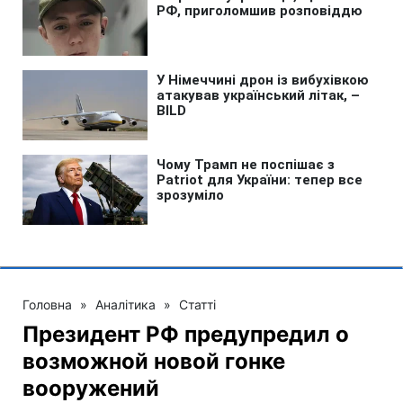
Головна
»
Аналітика
»
Статті
Президент РФ предупредил о
возможной новой гонке
вооружений