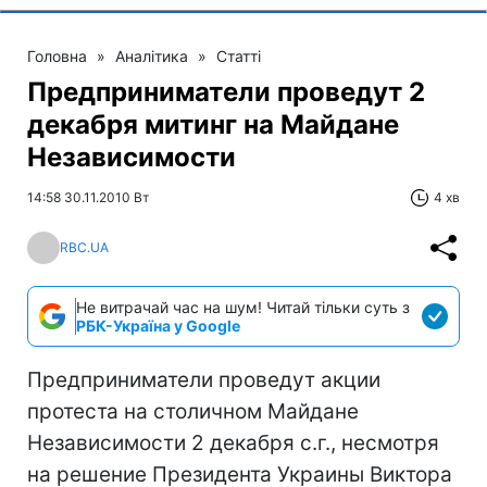
Головна
»
Аналітика
»
Статті
Предприниматели проведут 2
декабря митинг на Майдане
Независимости
14:58 30.11.2010 Вт
4 хв
RBC.UA
Не витрачай час на шум! Читай тільки суть з
РБК-Україна у Google
Предприниматели проведут акции
протеста на столичном Майдане
Независимости 2 декабря с.г., несмотря
на решение Президента Украины Виктора