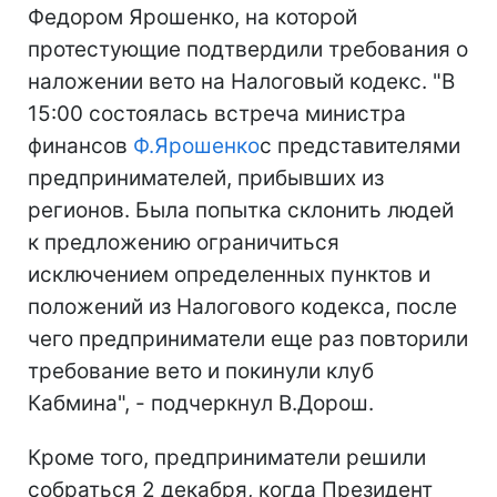
Федором Ярошенко, на которой
протестующие подтвердили требования о
наложении вето на Налоговый кодекс. "В
15:00 состоялась встреча министра
финансов
Ф.Ярошенко
с представителями
предпринимателей, прибывших из
регионов. Была попытка склонить людей
к предложению ограничиться
исключением определенных пунктов и
положений из Налогового кодекса, после
чего предприниматели еще раз повторили
требование вето и покинули клуб
Кабмина", - подчеркнул В.Дорош.
Кроме того, предприниматели решили
собраться 2 декабря, когда Президент