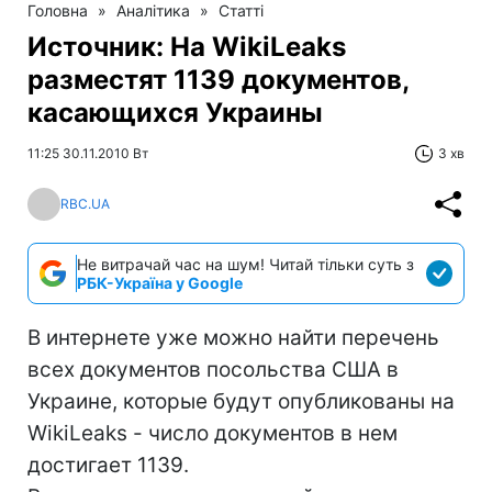
Головна
»
Аналітика
»
Статті
Источник: На WikiLeaks
разместят 1139 документов,
касающихся Украины
11:25 30.11.2010 Вт
3 хв
RBC.UA
Не витрачай час на шум! Читай тільки суть з
РБК-Україна у Google
В интернете уже можно найти перечень
всех документов посольства США в
Украине, которые будут опубликованы на
WikiLeaks - число документов в нем
достигает 1139.