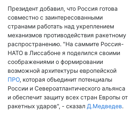
Президент добавил, что Россия готова
совместно с заинтересованными
странами работать над укреплением
механизмов противодействия ракетному
распространению. "На саммите Россия-
НАТО в Лиссабоне я поделился своими
соображениями о формировании
возможной архитектуры европейской
ПРО
, которая объединит потенциалы
России и Североатлантического альянса
и обеспечит защиту всех стран Европы от
ракетных ударов", - сказал
Д.Медведев
.