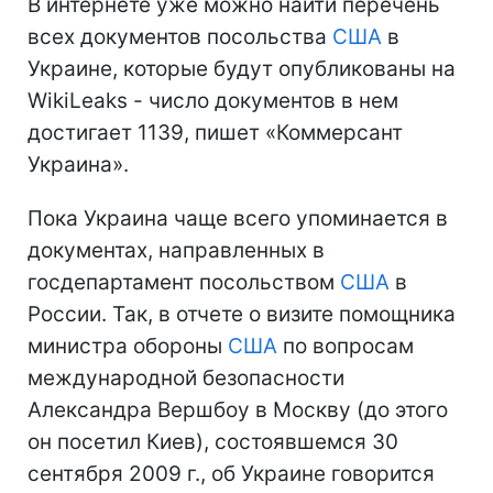
В интернете уже можно найти перечень
всех документов посольства
США
в
Украине, которые будут опубликованы на
WikiLeaks - число документов в нем
достигает 1139, пишет «Коммерсант
Украина».
Пока Украина чаще всего упоминается в
документах, направленных в
госдепартамент посольством
США
в
России. Так, в отчете о визите помощника
министра обороны
США
по вопросам
международной безопасности
Александра Вершбоу в Москву (до этого
он посетил Киев), состоявшемся 30
сентября 2009 г., об Украине говорится