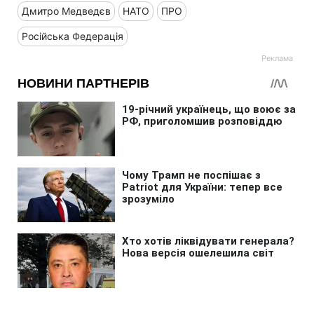
Дмитро Медведєв
НАТО
ПРО
Російська Федерація