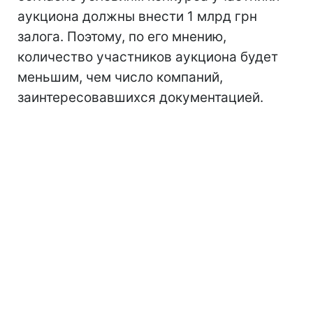
аукциона должны внести 1 млрд грн
залога. Поэтому, по его мнению,
количество участников аукциона будет
меньшим, чем число компаний,
заинтересовавшихся документацией.