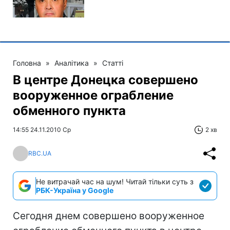
Головна
»
Аналітика
»
Статті
В центре Донецка совершено
вооруженное ограбление
обменного пункта
14:55 24.11.2010 Ср
2 хв
RBC.UA
Не витрачай час на шум! Читай тільки суть з
РБК-Україна у Google
Сегодня днем совершено вооруженное