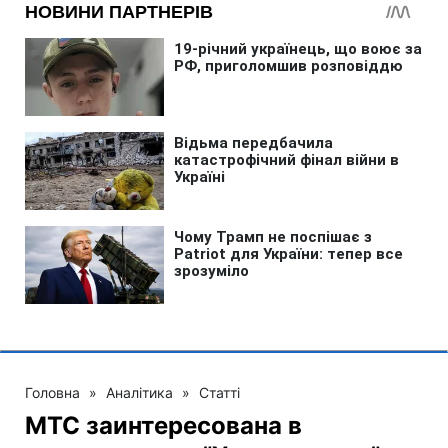
Головна
»
Аналітика
»
Статті
МТС заинтересована в