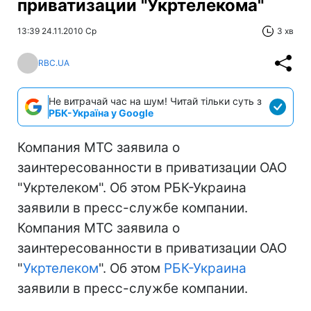
приватизации "Укртелекома"
13:39 24.11.2010 Ср
3 хв
RBC.UA
Не витрачай час на шум! Читай тільки суть з
РБК-Україна у Google
Компания МТС заявила о
заинтересованности в приватизации ОАО
"Укртелеком". Об этом РБК-Украина
заявили в пресс-службе компании.
Компания МТС заявила о
заинтересованности в приватизации ОАО
"
Укртелеком
". Об этом
РБК-Украина
заявили в пресс-службе компании.