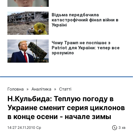
Головна
»
Аналітика
»
Статті
Н.Кульбида: Теплую погоду в
Украине сменит серия циклонов
в конце осени - начале зимы
14:27 24.11.2010 Ср
3 хв