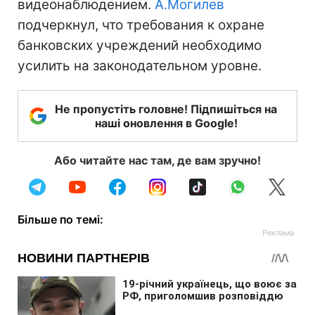
видеонаблюдением.
А.Могилев
подчеркнул, что требования к охране
банковских учреждений необходимо
усилить на законодательном уровне.
Не пропустіть головне! Підпишіться на
наші оновлення в Google!
Або читайте нас там, де вам зручно!
Більше по темі: