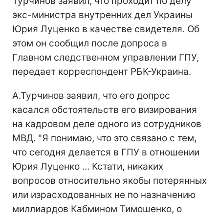
Турчинов заявил, что проходит по делу
экс-министра внутренних дел Украины
Юрия Луценко в качестве свидетеля. Об
этом он сообщил после допроса в
Главном следственном управлении ГПУ,
передает корреспондент РБК-Украина.
А.Турчинов заявил, что его допрос
касался обстоятельств его визирования
на кадровом деле одного из сотрудников
МВД. "Я понимаю, что это связано с тем,
что сегодня делается в ГПУ в отношении
Юрия Луценко ... Кстати, никаких
вопросов относительно якобы потерянных
или израсходованных не по назначению
миллиардов Кабмином Тимошенко, о