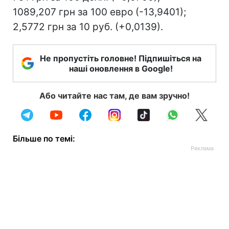
1089,207 грн за 100 евро (-13,9401);
2,5772 грн за 10 руб. (+0,0139).
Не пропустіть головне! Підпишіться на
наші оновлення в Google!
Або читайте нас там, де вам зручно!
Більше по темі: