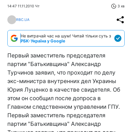
14:47 11.11.2010 Чт
3 хв
RBC.UA
Не витрачай час на шум! Читай тільки суть з
РБК-Україна у Google
Первый заместитель председателя
партии "Батькивщина" Александр
Турчинов заявил, что проходит по делу
экс-министра внутренних дел Украины
Юрия Луценко в качестве свидетеля. Об
этом он сообщил после допроса в
Главном следственном управлении ГПУ.
Первый заместитель председателя
партии "Батькивщина" Александр