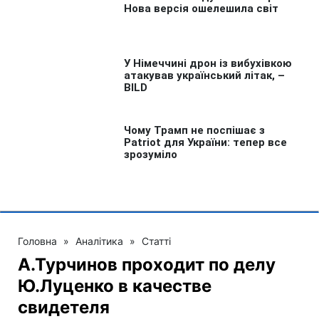
Головна
»
Аналітика
»
Статті
А.Турчинов проходит по делу
Ю.Луценко в качестве
свидетеля