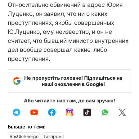
Относительно обвинений в адрес Юрия
Луценко, он заявил, что ни о каких
преступлениях, якобы совершенных
Ю.Луценко, ему неизвестно, и он не
считает, что бывший министр внутренних
дел вообще совершал какие-либо
преступления.
Не пропустіть головне! Підпишіться на
наші оновлення в Google!
Або читайте нас там, де вам зручно!
Більше по темі:
RosUkrEnergo
Газпром