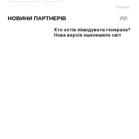
Головна
»
Аналітика
»
Статті