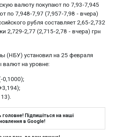
скую валюту покупают по 7,93-7,945
ют по 7,948-7,97 (7,957-7,98 - вчера)
ссийского рубля составляет 2,65-2,732
жи 2,729-2,77 (2,715-2,78 - вчера) грн
ы (НБУ) установил на 25 февраля
 валют на уровне:
-0,1000);
+3,194);
113).
ь головне! Підпишіться на наші
новлення в Google!