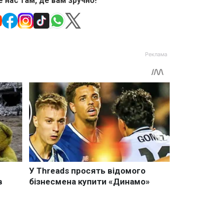
 нас там, де вам зручно!