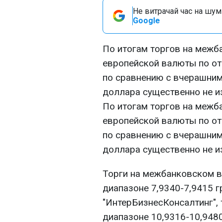
Не витрачай час на шум!
Google
По итогам торгов на межб
европейской валюты по от
по сравнению с вчерашним
доллара существенно не и
По итогам торгов на межб
европейской валюты по от
по сравнению с вчерашним
доллара существенно не и
Торги на межбанковском 
диапазоне 7,9340-7,9415 
"ИнтерБизнесКонсалтинг", 
диапазоне 10,9316-10,9480