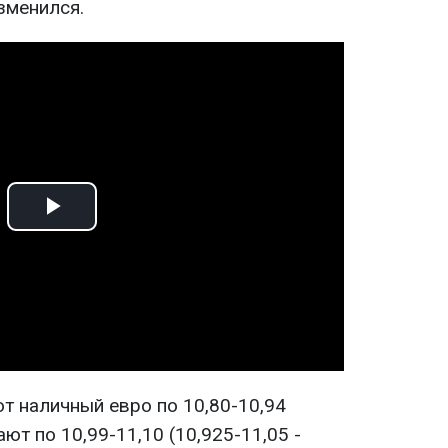
зменился.
Play
Video
ют наличный евро по 10,80-10,94
ают по 10,99-11,10 (10,925-11,05 -