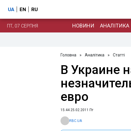
UA
EN
RU
НОВИНИ
АНАЛІТИКА
ПТ, 07 СЕРПНЯ
Головна
»
Аналітика
»
Статті
В Украине 
незначител
евро
15:44 25.02.2011 Пт
RBC.UA