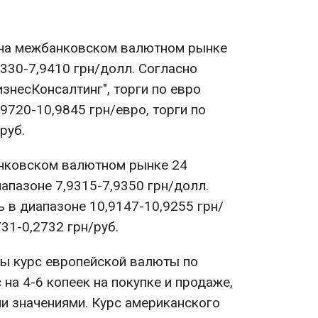
 на межбанковском валютном рынке
330-7,9410 грн/долл. Согласно
знесКонсалтинг", торги по евро
9720-10,9845 грн/евро, торги по
руб.
анковском валютном рынке 24
апазоне 7,9315-7,9350 грн/долл.
 в диапазоне 10,9147-10,9255 грн/
731-0,2732 грн/руб.
ы курс европейской валюты по
на 4-6 копеек на покупке и продаже,
и значениями. Курс американского