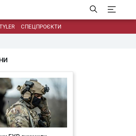
TYLER
СПЕЦПРОЄКТИ
НИ