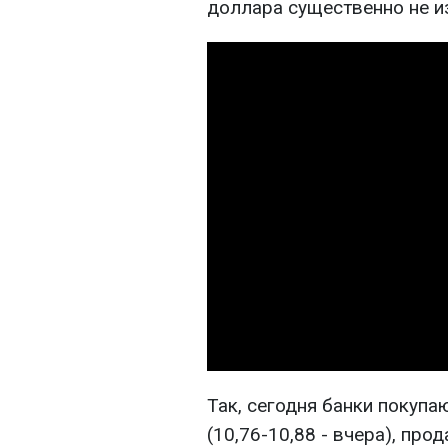
доллара существенно не и
Так, сегодня банки покупа
(10,76-10,88 - вчера), прод