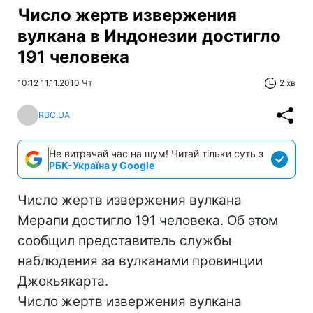
Число жертв извержения
вулкана в Индонезии достигло
191 человека
10:12 11.11.2010 Чт
2 хв
RBC.UA
Не витрачай час на шум! Читай тільки суть з
РБК-Україна у Google
Число жертв извержения вулкана
Мерапи достигло 191 человека. Об этом
сообщил представитель службы
наблюдения за вулканами провинции
Джокьякарта.
Число жертв извержения вулкана