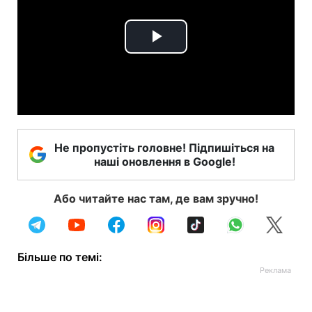
Play
Video
Не пропустіть головне! Підпишіться на
наші оновлення в Google!
Або читайте нас там, де вам зручно!
Більше по темі: