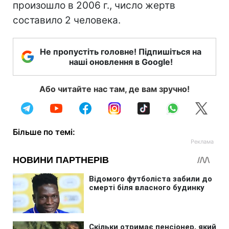
произошло в 2006 г., число жертв
составило 2 человека.
Не пропустіть головне! Підпишіться на
наші оновлення в Google!
Або читайте нас там, де вам зручно!
Більше по темі: