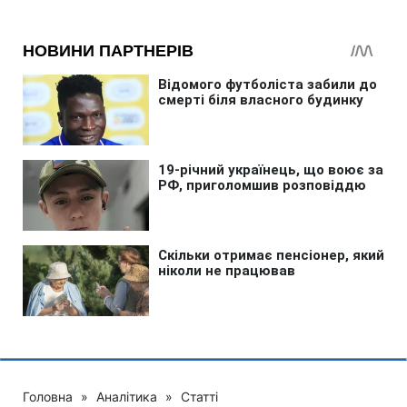
Головна
»
Аналітика
»
Статті