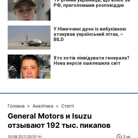
Головна
»
Аналітика
»
Статті
General Motors и Isuzu
отзывают 192 тыс. пикапов
10:58 25.11.2010 Чт
2 хв