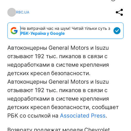
RBC.UA
Не витрачай час на шум! Читай тільки суть з
РБК-Україна у Google
Автоконцерны General Motors и Isuzu
отзывают 192 тыс. пикапов в связи с
недоработками в системе крепления
детских кресел безопасности.
Автоконцерны General Motors и Isuzu
отзывают 192 тыс. пикапов в связи с
недоработками в системе крепления
детских кресел безопасности, сообщает
РБК со ссылкой на
Associated Press
.
Возврату подлежат модели Chevrolet