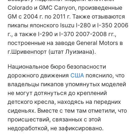
Colorado и GMC Canyon, произведенные
GM с 2004 г. по 2011 г. Также отзываются
пикапы японского Isuzu I-280 и I-350 2006
г., а также I-290 и I-370 2007-2008 гг.,
построенные на заводе General Motors в
г.Шривенпорт (штат Луизиана).
Национальное бюро безопасности
дорожного движения
США
пояснило, что
владельцы пикапов упомянутых моделей
не могут дотянуться до креплений
детского кресла, находясь на передних
сиденьях. Вместе с тем там отметили, что
происшествий, связанных с этой
недоработкой, не зафиксировано.