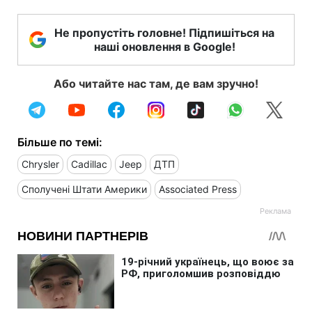
Не пропустіть головне! Підпишіться на
наші оновлення в Google!
Або читайте нас там, де вам зручно!
Більше по темі:
Chrysler
Cadillac
Jeep
ДТП
Сполучені Штати Америки
Associated Press