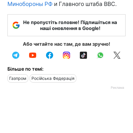
Минобороны
РФ
и Главного штаба ВВС.
Не пропустіть головне! Підпишіться на
наші оновлення в Google!
Або читайте нас там, де вам зручно!
Більше по темі:
Газпром
Російська Федерація