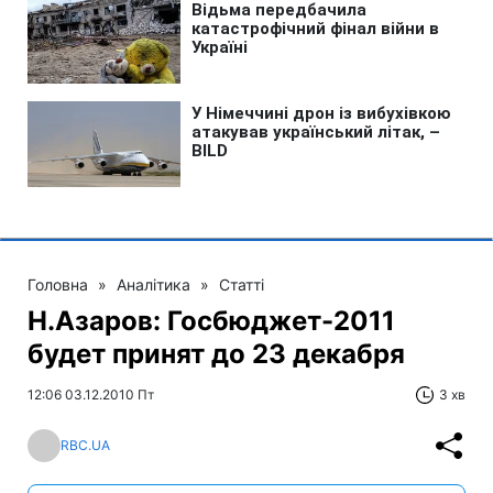
Головна
»
Аналітика
»
Статті
Н.Азаров: Госбюджет-2011
будет принят до 23 декабря
12:06 03.12.2010 Пт
3 хв
RBC.UA