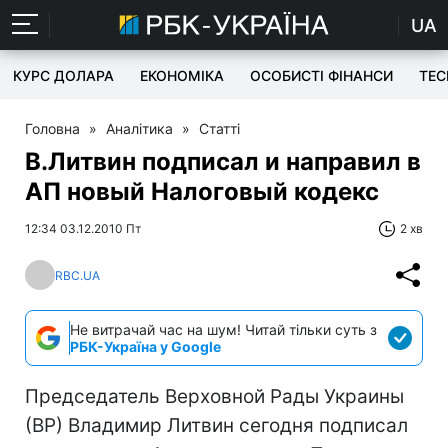
UA
КУРС ДОЛАРА
ЕКОНОМІКА
ОСОБИСТІ ФІНАНСИ
TEC
Головна
»
Аналітика
»
Статті
В.Литвин подписал и направил в
АП новый Налоговый кодекс
12:34 03.12.2010 Пт
2 хв
RBC.UA
Не витрачай час на шум! Читай тільки суть з
РБК-Україна у Google
Председатель Верховной Рады Украины
(ВР) Владимир Литвин сегодня подписал