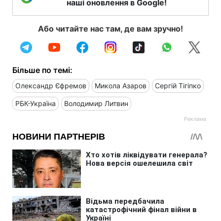
наші оновлення в Google!
Або читайте нас там, де вам зручно!
Більше по темі:
Олександр Єфремов
Микола Азаров
Сергій Тігіпко
РБК-Україна
Володимир Литвин