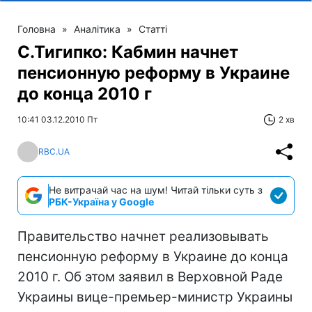
Головна
»
Аналітика
»
Статті
С.Тигипко: Кабмин начнет
пенсионную реформу в Украине
до конца 2010 г
10:41 03.12.2010 Пт
2 хв
RBC.UA
Не витрачай час на шум! Читай тільки суть з
РБК-Україна у Google
Правительство начнет реализовывать
пенсионную реформу в Украине до конца
2010 г. Об этом заявил в Верховной Раде
Украины вице-премьер-министр Украины