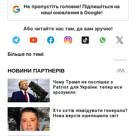
Не пропустіть головне! Підпишіться на
наші оновлення в Google!
Або читайте нас там, де вам зручно!
Більше по темі: