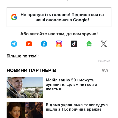
Не пропустіть головне! Підпишіться на
наші оновлення в Google!
Або читайте нас там, де вам зручно!
Більше по темі: