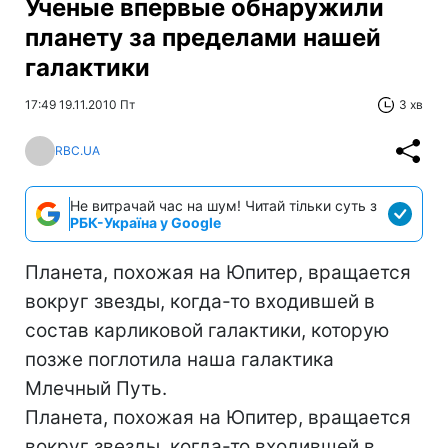
Ученые впервые обнаружили
планету за пределами нашей
галактики
17:49 19.11.2010 Пт
3 хв
RBC.UA
Не витрачай час на шум! Читай тільки суть з
РБК-Україна у Google
Планета, похожая на Юпитер, вращается
вокруг звезды, когда-то входившей в
состав карликовой галактики, которую
позже поглотила наша галактика
Млечный Путь.
Планета, похожая на Юпитер, вращается
вокруг звезды, когда-то входившей в