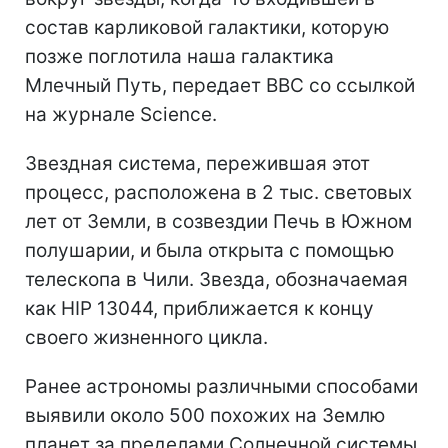
состав карликовой галактики, которую
позже поглотила наша галактика
Млечный Путь, передает BBC со ссылкой
на журнале Science.
Звездная система, пережившая этот
процесс, расположена в 2 тыс. световых
лет от Земли, в созвездии Печь в Южном
полушарии, и была открыта с помощью
телескопа в Чили. Звезда, обозначаемая
как HIP 13044, приближается к концу
своего жизненного цикла.
Ранее астрономы различными способами
выявили около 500 похожих на Землю
планет за пределами Солнечной системы