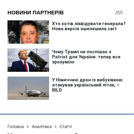
Головна
»
Аналітика
»
Статті