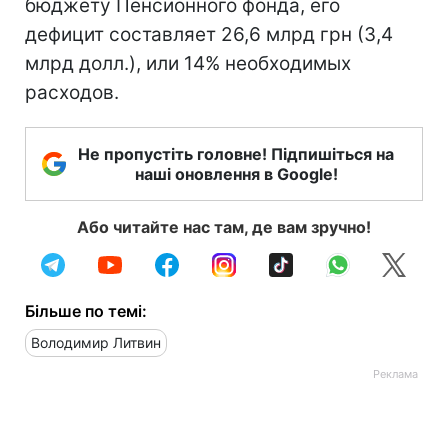
бюджету Пенсионного фонда, его
дефицит составляет 26,6 млрд грн (3,4
млрд долл.), или 14% необходимых
расходов.
Не пропустіть головне! Підпишіться на
наші оновлення в Google!
Або читайте нас там, де вам зручно!
Більше по темі:
Володимир Литвин